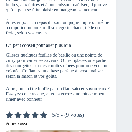
herbes, aux épices et à une cuisson maîtrisée, il prouve
qu’on peut se faire plaisir en mangeant sainement.
À tester pour un repas du soir, un pique-nique ou même
à emporter au bureau. Il se déguste chaud, tiède ou
froid, selon vos envies.
Un petit conseil pour aller plus loin
Glissez quelques feuilles de basilic ou une pointe de
curry pour varier les saveurs. Ou remplacez une partie
des courgettes par des carottes râpées pour une version
colorée. Ce flan est une base parfaite à personnaliser
selon la saison et vos goûts.
Alors, prêt à être bluffé par un
flan sain et savoureux
?
Essayez cette recette, et vous verrez que minceur peut
rimer avec bonheur.
5/5 - (9 votes)
À lire aussi