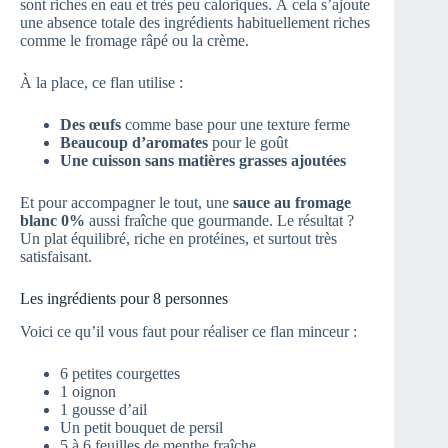
sont riches en eau et très peu caloriques. À cela s’ajoute
une absence totale des ingrédients habituellement riches
comme le fromage râpé ou la crème.
À la place, ce flan utilise :
Des œufs
comme base pour une texture ferme
Beaucoup d’aromates
pour le goût
Une cuisson sans matières grasses ajoutées
Et pour accompagner le tout, une
sauce au fromage
blanc 0%
aussi fraîche que gourmande. Le résultat ?
Un plat équilibré, riche en protéines, et surtout très
satisfaisant.
Les ingrédients pour 8 personnes
Voici ce qu’il vous faut pour réaliser ce flan minceur :
6 petites courgettes
1 oignon
1 gousse d’ail
Un petit bouquet de persil
5 à 6 feuilles de menthe fraîche