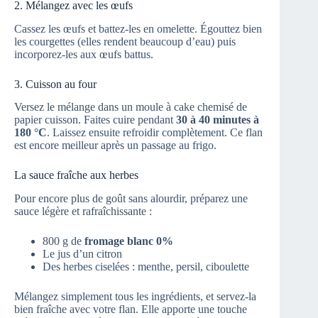
2. Mélangez avec les œufs
Cassez les œufs et battez-les en omelette. Égouttez bien
les courgettes (elles rendent beaucoup d’eau) puis
incorporez-les aux œufs battus.
3. Cuisson au four
Versez le mélange dans un moule à cake chemisé de
papier cuisson. Faites cuire pendant
30 à 40 minutes à
180 °C
. Laissez ensuite refroidir complètement. Ce flan
est encore meilleur après un passage au frigo.
La sauce fraîche aux herbes
Pour encore plus de goût sans alourdir, préparez une
sauce légère et rafraîchissante :
800 g de
fromage blanc 0%
Le jus d’un citron
Des herbes ciselées : menthe, persil, ciboulette
Mélangez simplement tous les ingrédients, et servez-la
bien fraîche avec votre flan. Elle apporte une touche