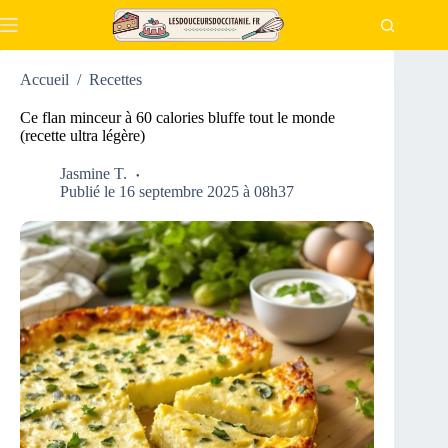
Passer
au
contenu
Accueil
/
Recettes
Ce flan minceur à 60 calories bluffe tout le monde
(recette ultra légère)
Jasmine T.
Publié le 16 septembre 2025 à 08h37