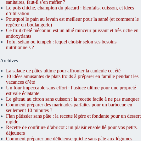
sanitaires, faut-il s’en méfier ?
Le pois chiche, champion du placard : bienfaits, cuisson, et idées
d’utilisation
Pourquoi le pain au levain est meilleur pour la santé (et comment le
repérer en boulangerie)
Ce fruit d’été méconnu est un allié minceur puissant et très riche en
antioxydants
Tofu, seitan ou tempeh : lequel choisir selon ses besoins
nutritionnels ?
Archives
La salade de pâtes ultime pour affronter la canicule cet été
10 idées amusantes de plats froids à préparer en famille pendant les
vacances d’été
Un four impeccable sans effort : l’astuce ultime pour une propreté
estivale éclatante
Le gâteau au citron sans cuisson : la recette facile à ne pas manquer
Comment préparer des marinades parfaites pour un barbecue en
seulement 10 minutes ?
Flan pâtissier sans pâte : la recette légère et fondante pour un dessert
rapide
Recette de confiture d’abricot : un plaisir ensoleillé pour vos petits-
déjeuners
Comment préparer une délicieuse quiche sans pâte aux légumes