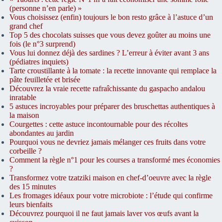
(personne n’en parle) »
Vous choisissez (enfin) toujours le bon resto grâce à l’astuce d’un
grand chef
Top 5 des chocolats suisses que vous devez goûter au moins une
fois (le n°3 surprend)
Vous lui donnez déjà des sardines ? L’erreur à éviter avant 3 ans
(pédiatres inquiets)
Tarte croustillante à la tomate : la recette innovante qui remplace la
pâte feuilletée et brisée
Découvrez la vraie recette rafraîchissante du gaspacho andalou
inratable
5 astuces incroyables pour préparer des bruschettas authentiques à
la maison
Courgettes : cette astuce incontournable pour des récoltes
abondantes au jardin
Pourquoi vous ne devriez jamais mélanger ces fruits dans votre
corbeille ?
Comment la règle n°1 pour les courses a transformé mes économies
?
Transformez votre tzatziki maison en chef-d’oeuvre avec la règle
des 15 minutes
Les fromages idéaux pour votre microbiote : l’étude qui confirme
leurs bienfaits
Découvrez pourquoi il ne faut jamais laver vos œufs avant la