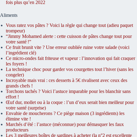
fois plus qu’en 2022
Aliments
Vous ratez vos pâtes ? Voici la règle qui change tout (adieu paquet
trompeur)
“Jimmy Mohamed alerte : cette cuisson de pâtes change tout pour
votre santé !”
Ce fruit brunit vite ? Une erreur oubliée ruine votre salade (voici
l’ingrédient clé)
Ce micro-ondes fait friteuse et vapeur : l’innovation qui fait craquer
les foyers !
La technique choc pour garder vos courgettes tout l’hiver (sans les
congeler)
Incroyable mais vrai : ces desserts à 5€ rivalisent avec ceux des
grands chefs !
Torchons tachés ? Voici l’astuce imparable pour les blanchir sans
effort !
Œuf dur, mollet ou à la coque : l’un d’eux serait bien meilleur pour
votre santé (surprise)
Envahie de moucherons ? Ce piège maison (3 ingrédients) les
élimine vite !
Marchés d’été : l’astuce (méconnue) pour démasquer les faux
producteurs
Les 3 meilleures boîtes de sardines à acheter (la n°2 est excellente