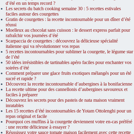
d’été en un temps record ?
Les secrets du batch cooking semaine 30 : 5 recettes estivales
faciles autour des courgettes
Gratin de courgettes : la recette incontournable pour un dîner d’été
réussi
Moelleux au chocolat sans cuisson : le dessert express parfait pour
rafraîchir vos journées d’été
Scarpaccia de courgettes : découvrez la délicieuse spécialité
italienne qui va révolutionner vos repas
5 recettes incontournables pour sublimer la courgette, le légume star
de l’été
50 idées irrésistibles de tartinables apéro faciles pour enchanter vos
soirées d’été
Comment préparer une glace fruits exotiques mélangés pour un été
sucré et rapide ?
Découvrez la recette incontournable d’aubergines à la bonifacienne
La recette ultime pour des cannellonis d’aubergines savoureux et
faciles à préparer
Découvrez les secrets pour des pasteis de nata maison vraiment
inratables
Les 15 recettes d’été incontournables de Yotam Ottolenghi pour un
repas original et facile
Pourquoi ces muffins à la courgette deviennent votre en-cas préféré
: une recette délicieuse à essayer ?
Réussissez votre sauce tomate maison facilement avec cette recette