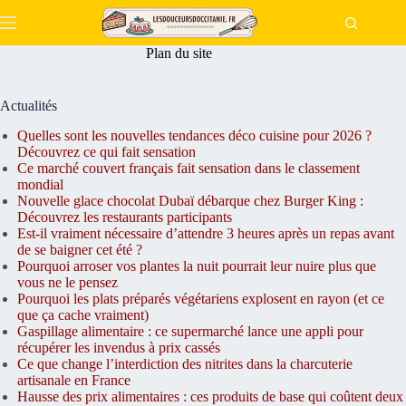
Passer
au
contenu
Plan du site
Actualités
Quelles sont les nouvelles tendances déco cuisine pour 2026 ?
Découvrez ce qui fait sensation
Ce marché couvert français fait sensation dans le classement
mondial
Nouvelle glace chocolat Dubaï débarque chez Burger King :
Découvrez les restaurants participants
Est-il vraiment nécessaire d’attendre 3 heures après un repas avant
de se baigner cet été ?
Pourquoi arroser vos plantes la nuit pourrait leur nuire plus que
vous ne le pensez
Pourquoi les plats préparés végétariens explosent en rayon (et ce
que ça cache vraiment)
Gaspillage alimentaire : ce supermarché lance une appli pour
récupérer les invendus à prix cassés
Ce que change l’interdiction des nitrites dans la charcuterie
artisanale en France
Hausse des prix alimentaires : ces produits de base qui coûtent deux