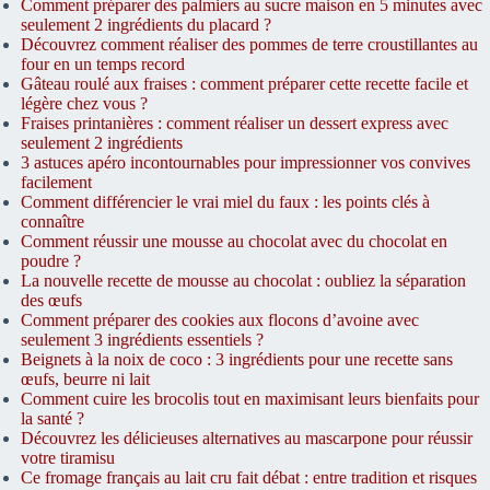
Comment préparer des palmiers au sucre maison en 5 minutes avec
seulement 2 ingrédients du placard ?
Découvrez comment réaliser des pommes de terre croustillantes au
four en un temps record
Gâteau roulé aux fraises : comment préparer cette recette facile et
légère chez vous ?
Fraises printanières : comment réaliser un dessert express avec
seulement 2 ingrédients
3 astuces apéro incontournables pour impressionner vos convives
facilement
Comment différencier le vrai miel du faux : les points clés à
connaître
Comment réussir une mousse au chocolat avec du chocolat en
poudre ?
La nouvelle recette de mousse au chocolat : oubliez la séparation
des œufs
Comment préparer des cookies aux flocons d’avoine avec
seulement 3 ingrédients essentiels ?
Beignets à la noix de coco : 3 ingrédients pour une recette sans
œufs, beurre ni lait
Comment cuire les brocolis tout en maximisant leurs bienfaits pour
la santé ?
Découvrez les délicieuses alternatives au mascarpone pour réussir
votre tiramisu
Ce fromage français au lait cru fait débat : entre tradition et risques