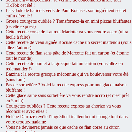
TikTok cet été !
La salade de haricots verts de Paul Bocuse : son ingrédient secret
enfin dévoilé !
Grosse courgette oubliée ? Transformez-la en mini pizzas bluffantes
(recette express)
Cette recette corse de Laurent Mariotte va vous rendre accro (ultra
facile à faire)
Cette recette de veau signée Bocuse cache un secret inattendu (vous
allez l’adorer)
Cette recette de flan sans pâte de Mercotte fait un carton (et étonne
tout le monde)
Cette recette de poulet à la grecque fait un carton (vous allez en
redemander !)
Batzina : la recette grecque méconnue qui va bouleverser votre été
(sans four)
Pas de sorbetière ? Voici la recette express pour une glace maison
bluffante !
Cette glace saine sans sorbetière va vous rendre accro (et c’est prêt
en 5 min)
Courgettes oubliées ? Cette recette express au chorizo va vous
réconcilier avec elles !
Hélène Darroze révèle l’ingrédient inattendu qui change tout dans
votre croque-madame
Vous ne devinerez jamais ce que cache ce flan corse au citron