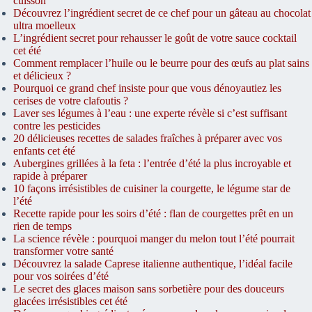
cuisson
Découvrez l’ingrédient secret de ce chef pour un gâteau au chocolat
ultra moelleux
L’ingrédient secret pour rehausser le goût de votre sauce cocktail
cet été
Comment remplacer l’huile ou le beurre pour des œufs au plat sains
et délicieux ?
Pourquoi ce grand chef insiste pour que vous dénoyautiez les
cerises de votre clafoutis ?
Laver ses légumes à l’eau : une experte révèle si c’est suffisant
contre les pesticides
20 délicieuses recettes de salades fraîches à préparer avec vos
enfants cet été
Aubergines grillées à la feta : l’entrée d’été la plus incroyable et
rapide à préparer
10 façons irrésistibles de cuisiner la courgette, le légume star de
l’été
Recette rapide pour les soirs d’été : flan de courgettes prêt en un
rien de temps
La science révèle : pourquoi manger du melon tout l’été pourrait
transformer votre santé
Découvrez la salade Caprese italienne authentique, l’idéal facile
pour vos soirées d’été
Le secret des glaces maison sans sorbetière pour des douceurs
glacées irrésistibles cet été