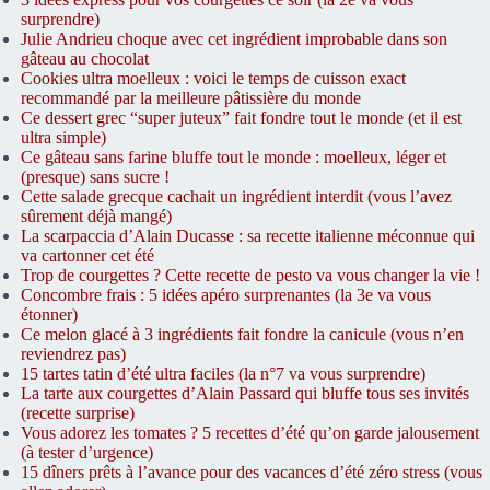
surprendre)
Julie Andrieu choque avec cet ingrédient improbable dans son
gâteau au chocolat
Cookies ultra moelleux : voici le temps de cuisson exact
recommandé par la meilleure pâtissière du monde
Ce dessert grec “super juteux” fait fondre tout le monde (et il est
ultra simple)
Ce gâteau sans farine bluffe tout le monde : moelleux, léger et
(presque) sans sucre !
Cette salade grecque cachait un ingrédient interdit (vous l’avez
sûrement déjà mangé)
La scarpaccia d’Alain Ducasse : sa recette italienne méconnue qui
va cartonner cet été
Trop de courgettes ? Cette recette de pesto va vous changer la vie !
Concombre frais : 5 idées apéro surprenantes (la 3e va vous
étonner)
Ce melon glacé à 3 ingrédients fait fondre la canicule (vous n’en
reviendrez pas)
15 tartes tatin d’été ultra faciles (la n°7 va vous surprendre)
La tarte aux courgettes d’Alain Passard qui bluffe tous ses invités
(recette surprise)
Vous adorez les tomates ? 5 recettes d’été qu’on garde jalousement
(à tester d’urgence)
15 dîners prêts à l’avance pour des vacances d’été zéro stress (vous