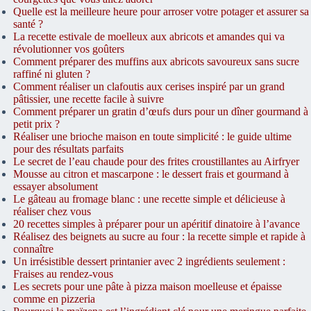
Quelle est la meilleure heure pour arroser votre potager et assurer sa
santé ?
La recette estivale de moelleux aux abricots et amandes qui va
révolutionner vos goûters
Comment préparer des muffins aux abricots savoureux sans sucre
raffiné ni gluten ?
Comment réaliser un clafoutis aux cerises inspiré par un grand
pâtissier, une recette facile à suivre
Comment préparer un gratin d’œufs durs pour un dîner gourmand à
petit prix ?
Réaliser une brioche maison en toute simplicité : le guide ultime
pour des résultats parfaits
Le secret de l’eau chaude pour des frites croustillantes au Airfryer
Mousse au citron et mascarpone : le dessert frais et gourmand à
essayer absolument
Le gâteau au fromage blanc : une recette simple et délicieuse à
réaliser chez vous
20 recettes simples à préparer pour un apéritif dinatoire à l’avance
Réalisez des beignets au sucre au four : la recette simple et rapide à
connaître
Un irrésistible dessert printanier avec 2 ingrédients seulement :
Fraises au rendez-vous
Les secrets pour une pâte à pizza maison moelleuse et épaisse
comme en pizzeria