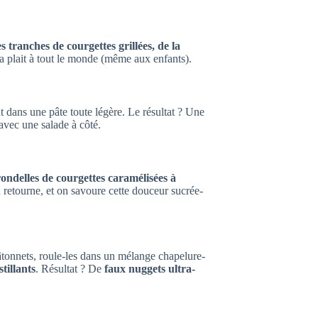
s tranches de courgettes grillées, de la
a plait à tout le monde (même aux enfants).
 dans une pâte toute légère. Le résultat ? Une
e avec une salade à côté.
ondelles de courgettes caramélisées à
n retourne, et on savoure cette douceur sucrée-
âtonnets, roule-les dans un mélange chapelure-
tillants
. Résultat ? De
faux nuggets ultra-