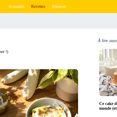
Actualités
Recettes
Aliments
À lire aus
ner !)
Ce cake de
monde (et 