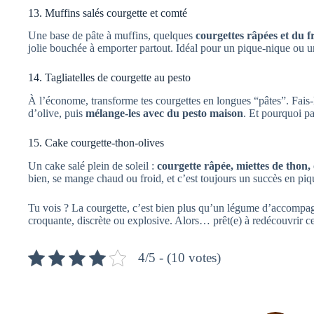
13. Muffins salés courgette et comté
Une base de pâte à muffins, quelques
courgettes râpées et du 
jolie bouchée à emporter partout. Idéal pour un pique-nique ou 
14. Tagliatelles de courgette au pesto
À l’économe, transforme tes courgettes en longues “pâtes”. Fais-
d’olive, puis
mélange-les avec du pesto maison
. Et pourquoi p
15. Cake courgette-thon-olives
Un cake salé plein de soleil :
courgette râpée, miettes de thon,
bien, se mange chaud ou froid, et c’est toujours un succès en pi
Tu vois ? La courgette, c’est bien plus qu’un légume d’accompagn
croquante, discrète ou explosive. Alors… prêt(e) à redécouvrir 
4/5 - (10 votes)