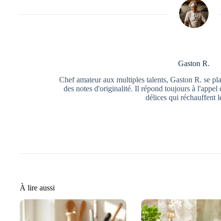
Gaston R.
Chef amateur aux multiples talents, Gaston R. se pla
des notes d'originalité. Il répond toujours à l'app
délices qui réchauffent 
À lire aussi