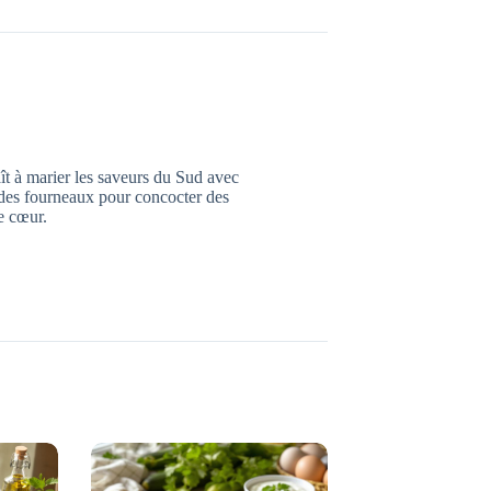
ît à marier les saveurs du Sud avec
el des fourneaux pour concocter des
le cœur.