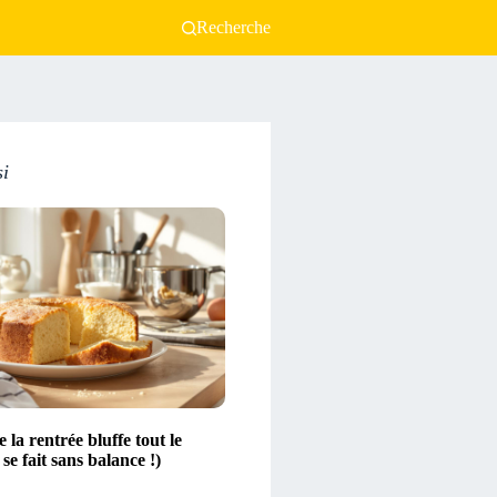
Recherche
si
 la rentrée bluffe tout le
se fait sans balance !)