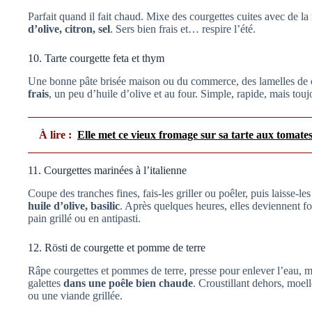
Parfait quand il fait chaud. Mixe des courgettes cuites avec de l
d’olive, citron, sel
. Sers bien frais et… respire l’été.
10. Tarte courgette feta et thym
Une bonne pâte brisée maison ou du commerce, des lamelles de 
frais
, un peu d’huile d’olive et au four. Simple, rapide, mais touj
À lire :
Elle met ce vieux fromage sur sa tarte aux tomates
11. Courgettes marinées à l’italienne
Coupe des tranches fines, fais-les griller ou poêler, puis laisse-le
huile d’olive, basilic
. Après quelques heures, elles deviennent fo
pain grillé ou en antipasti.
12. Rösti de courgette et pomme de terre
Râpe courgettes et pommes de terre, presse pour enlever l’eau, m
galettes
dans une poêle bien chaude
. Croustillant dehors, moe
ou une viande grillée.