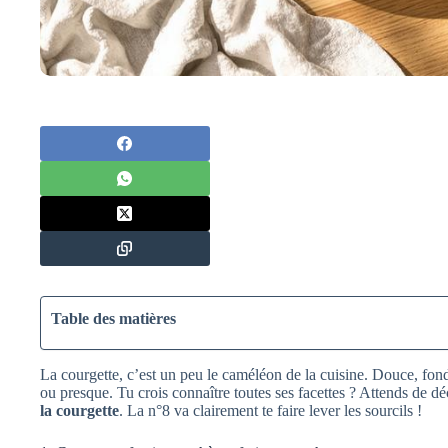
Table des matières
La courgette, c’est un peu le caméléon de la cuisine. Douce, fonda
ou presque. Tu crois connaître toutes ses facettes ? Attends de d
la courgette
. La n°8 va clairement te faire lever les sourcils !