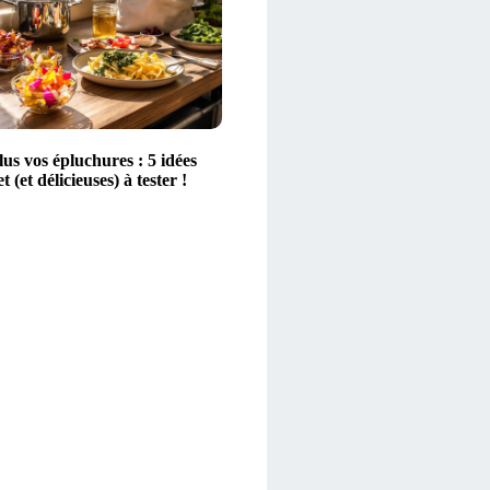
lus vos épluchures : 5 idées
 (et délicieuses) à tester !