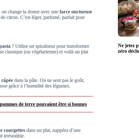
ci, on change la donne avec une
farce onctueuse
de citron. C’est léger, parfumé, parfait pour
Ne jetez p
 pasta
? Utilise un spiraliseur pour transformer
zéro déchet
e classique (ou végétarienne) et voilà un plat
e râpée
dans la pâte. On ne sent pas le goût,
rasse grâce à l’humidité des légumes.
pommes de terre pouvaient être si bonnes
e courgettes
dans un plat, nappées d’une
 irrésistible.