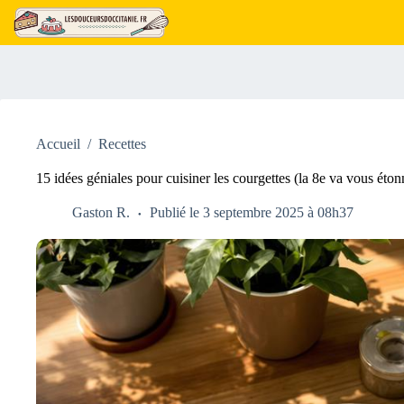
Passer
au
contenu
Accueil
/
Recettes
15 idées géniales pour cuisiner les courgettes (la 8e va vous éton
Gaston R.
Publié le 3 septembre 2025 à 08h37