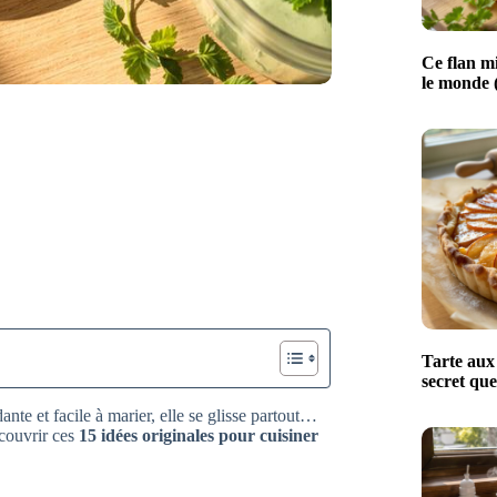
Ce flan mi
le monde (
Tarte aux 
secret que
nte et facile à marier, elle se glisse partout…
écouvrir ces
15 idées originales pour cuisiner