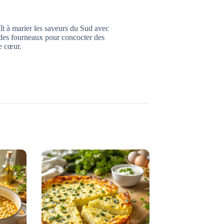
ît à marier les saveurs du Sud avec
el des fourneaux pour concocter des
le cœur.