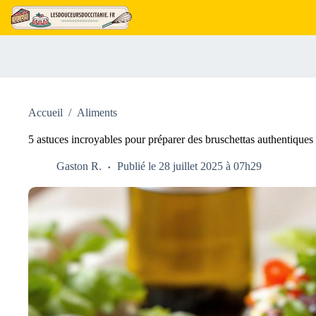
Passer
au
contenu
Accueil
/
Aliments
5 astuces incroyables pour préparer des bruschettas authentiques
Gaston R.
Publié le 28 juillet 2025 à 07h29