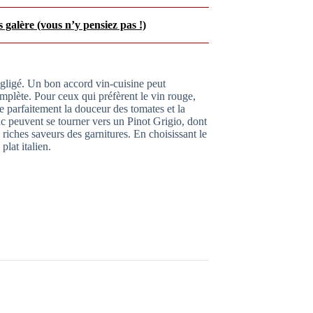
 galère (vous n’y pensiez pas !)
gligé. Un bon accord vin-cuisine peut
mplète. Pour ceux qui préfèrent le vin rouge,
e parfaitement la douceur des tomates et la
c peuvent se tourner vers un Pinot Grigio, dont
es riches saveurs des garnitures. En choisissant le
plat italien.