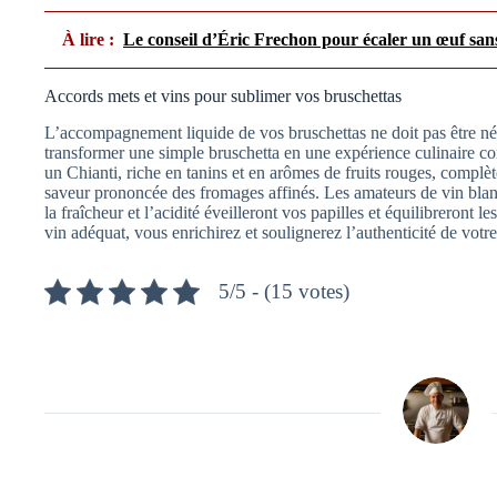
À lire :
Le conseil d’Éric Frechon pour écaler un œuf sans
Accords mets et vins pour sublimer vos bruschettas
L’accompagnement liquide de vos bruschettas ne doit pas être né
transformer une simple bruschetta en une expérience culinaire co
un Chianti, riche en tanins et en arômes de fruits rouges, complèt
saveur prononcée des fromages affinés. Les amateurs de vin blan
la fraîcheur et l’acidité éveilleront vos papilles et équilibreront l
vin adéquat, vous enrichirez et soulignerez l’authenticité de votre 
5/5 - (15 votes)