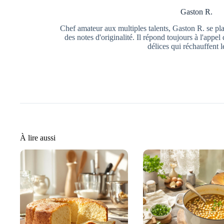
Gaston R.
Chef amateur aux multiples talents, Gaston R. se pla
des notes d'originalité. Il répond toujours à l'app
délices qui réchauffent 
À lire aussi