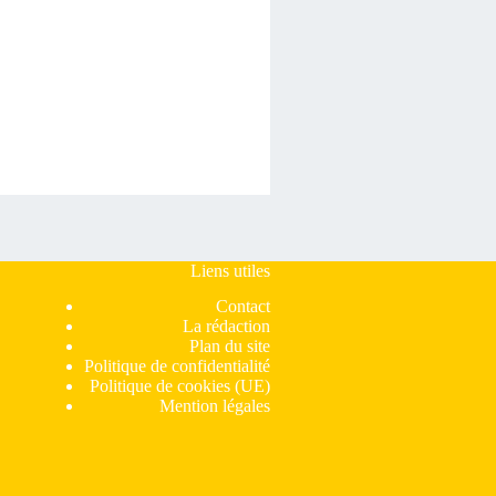
Liens utiles
Contact
La rédaction
Plan du site
Politique de confidentialité
Politique de cookies (UE)
Mention légales