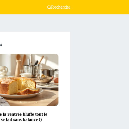
Recherche
si
 la rentrée bluffe tout le
se fait sans balance !)