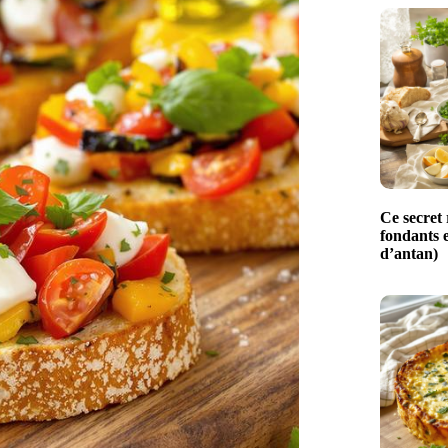
Ce secret 
fondants e
d’antan)