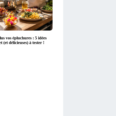
lus vos épluchures : 5 idées
 (et délicieuses) à tester !