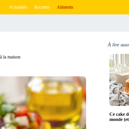
Actualités
Recettes
Aliments
À lire aus
 à la maison
Ce cake de
monde (et 