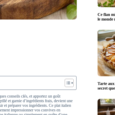
Ce flan mi
le monde (
Tarte aux 
secret que
ues conseils clés, et apportez un goût
illé et garnie d’ingrédients frais, devient une
 et préparer vos ingrédients. Ce plat italien
acilement impressionner vos convives en
ine italienne ou simplement en quête d’une