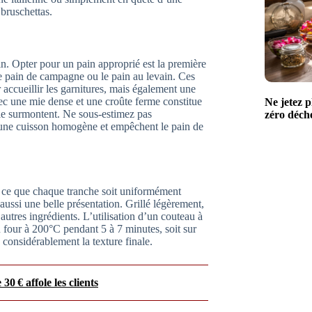
 bruschettas.
in. Opter pour un pain approprié est la première
 le pain de campagne ou le pain au levain. Ces
 accueillir les garnitures, mais également une
vec une mie dense et une croûte ferme constitue
Ne jetez p
i le surmontent. Ne sous-estimez pas
zéro déchet
t une cuisson homogène et empêchent le pain de
à ce que chaque tranche soit uniformément
ussi une belle présentation. Grillé légèrement,
autres ingrédients. L’utilisation d’un couteau à
 au four à 200°C pendant 5 à 7 minutes, soit sur
considérablement la texture finale.
30 € affole les clients