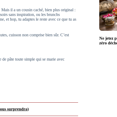
 Mais il a un cousin caché, bien plus original :
 soirs sans inspiration, ou les brunchs
e, et hop, tu adaptes le reste avec ce que tu as
utes, cuisson non comprise bien sûr. C’est
Ne jetez p
zéro déchet
te de pâte toute simple qui se marie avec
vous surprendra)