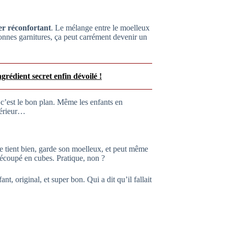
r réconfortant
. Le mélange entre le moelleux
s bonnes garnitures, ça peut carrément devenir un
grédient secret enfin dévoilé !
 c’est le bon plan. Même les enfants en
térieur…
 se tient bien, garde son moelleux, et peut même
découpé en cubes. Pratique, non ?
nt, original, et super bon. Qui a dit qu’il fallait