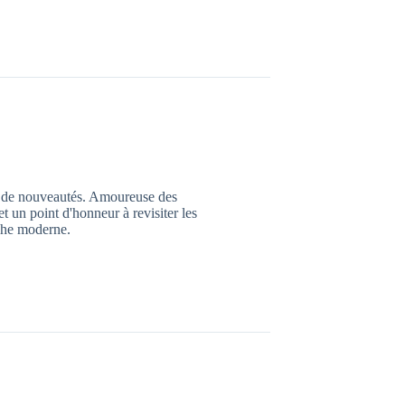
e de nouveautés. Amoureuse des
et un point d'honneur à revisiter les
uche moderne.