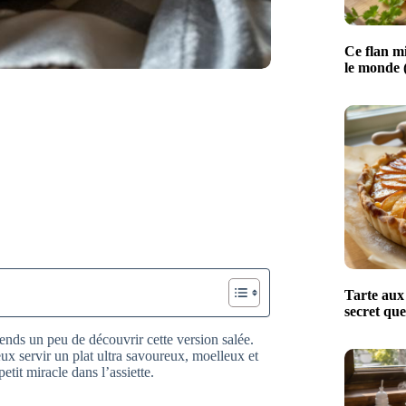
Ce flan mi
le monde (
Tarte aux 
secret que
tends un peu de découvrir cette version salée.
ux servir un plat ultra savoureux, moelleux et
etit miracle dans l’assiette.