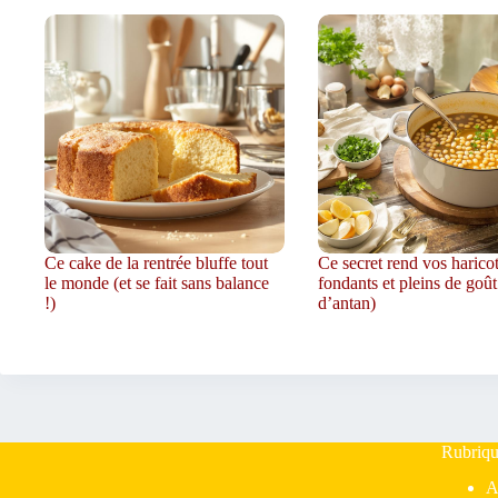
Ce cake de la rentrée bluffe tout
Ce secret rend vos harico
le monde (et se fait sans balance
fondants et pleins de goût
!)
d’antan)
Rubriqu
A