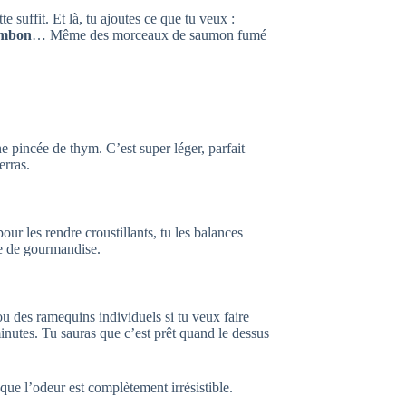
e suffit. Et là, tu ajoutes ce que tu veux :
jambon
… Même des morceaux de saumon fumé
e pincée de thym. C’est super léger, parfait
erras.
our les rendre croustillants, tu les balances
 de gourmandise.
(ou des ramequins individuels si tu veux faire
minutes. Tu sauras que c’est prêt quand le dessus
 que l’odeur est complètement irrésistible.