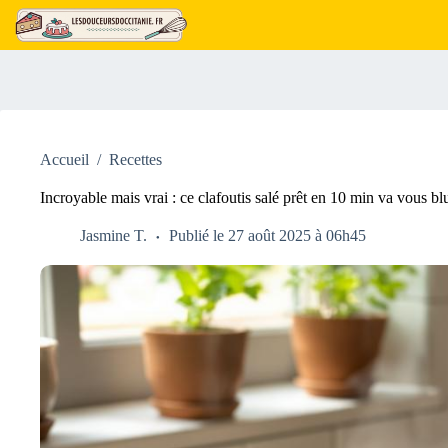
Passer
au
contenu
Accueil
/
Recettes
Incroyable mais vrai : ce clafoutis salé prêt en 10 min va vous bl
Jasmine T.
Publié le 27 août 2025 à 06h45