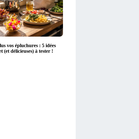
lus vos épluchures : 5 idées
 (et délicieuses) à tester !