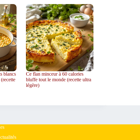
ts blancs
Ce flan minceur à 60 calories
 (recette
bluffe tout le monde (recette ultra
légère)
es
ctualités