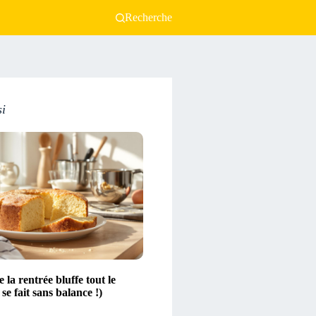
Recherche
si
 la rentrée bluffe tout le
se fait sans balance !)