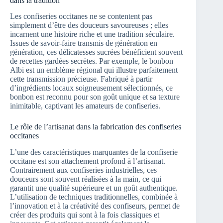
dans la tradition
Les confiseries occitanes ne se contentent pas
simplement d’être des douceurs savoureuses ; elles
incarnent une histoire riche et une tradition séculaire.
Issues de savoir-faire transmis de génération en
génération, ces délicatesses sucrées bénéficient souvent
de recettes gardées secrètes. Par exemple, le bonbon
Albi est un emblème régional qui illustre parfaitement
cette transmission précieuse. Fabriqué à partir
d’ingrédients locaux soigneusement sélectionnés, ce
bonbon est reconnu pour son goût unique et sa texture
inimitable, captivant les amateurs de confiseries.
Le rôle de l’artisanat dans la fabrication des confiseries
occitanes
L’une des caractéristiques marquantes de la confiserie
occitane est son attachement profond à l’artisanat.
Contrairement aux confiseries industrielles, ces
douceurs sont souvent réalisées à la main, ce qui
garantit une qualité supérieure et un goût authentique.
L’utilisation de techniques traditionnelles, combinée à
l’innovation et à la créativité des confiseurs, permet de
créer des produits qui sont à la fois classiques et