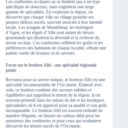
Les confiseries occitanes ne se limitent pas à un type
spécifique de douceurs, mais englobent une large
gamme de spécialités. En explorant la région, on
découvre que chaque ville ou village possède ses
propres délices sucrés, souvent associés à leur identité
locale. Les nougats de Montélimar, les berlingots
d’Agen, et les régals d’Albi sont autant de trésors
gourmands qui illustrent la diversité et la richesse du
terroir occitan. Ces confiseries reflètent les goûts et les
préférences des habitants de chaque localité, offrant une
palette variée de textures et de saveurs.
Focus sur le bonbon Albi : une spécialité régionale
prisée
Reconnu pour sa saveur unique, le bonbon Albi est une
spécialité incontournable de l’Occitanie. Élaboré avec
soin, ce bonbon combine des saveurs subtiles et
équilibrées qui rappellent le terroir de la région. Il est
souvent présenté dans les salons de thé et les boutiques
spécialisées où il est apprécié pour sa qualité et son goût
incomparable. Le bonbon Albi est souvent emballé de
manière élégante, en faisant un cadeau idéal pour les
amoureux des confiseries et pour ceux qui souhaitent
découvrir les trésors sucrés de l’Occitanie.