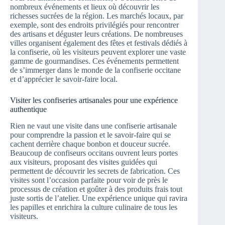
nombreux événements et lieux où découvrir les
richesses sucrées de la région. Les marchés locaux, par
exemple, sont des endroits privilégiés pour rencontrer
des artisans et déguster leurs créations. De nombreuses
villes organisent également des fêtes et festivals dédiés à
la confiserie, où les visiteurs peuvent explorer une vaste
gamme de gourmandises. Ces événements permettent
de s’immerger dans le monde de la confiserie occitane
et d’apprécier le savoir-faire local.
Visiter les confiseries artisanales pour une expérience
authentique
Rien ne vaut une visite dans une confiserie artisanale
pour comprendre la passion et le savoir-faire qui se
cachent derrière chaque bonbon et douceur sucrée.
Beaucoup de confiseurs occitans ouvrent leurs portes
aux visiteurs, proposant des visites guidées qui
permettent de découvrir les secrets de fabrication. Ces
visites sont l’occasion parfaite pour voir de près le
processus de création et goûter à des produits frais tout
juste sortis de l’atelier. Une expérience unique qui ravira
les papilles et enrichira la culture culinaire de tous les
visiteurs.