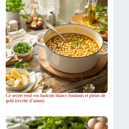
Ce secret rend vos haricots blancs fondants et pleins de
goût (recette d’antan)