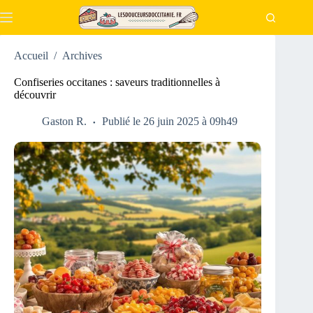
Passer
au
contenu
Accueil
/
Archives
Confiseries occitanes : saveurs traditionnelles à
découvrir
Gaston R.
Publié le 26 juin 2025 à 09h49