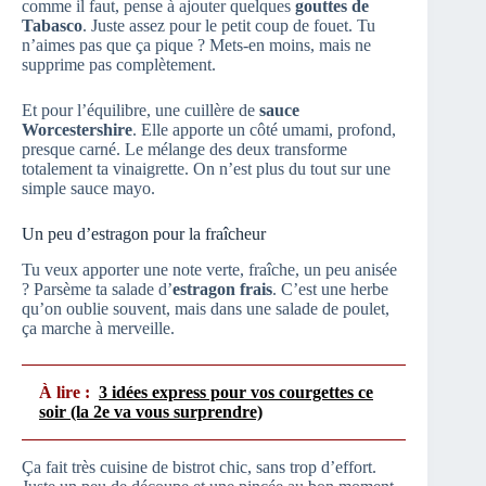
comme il faut, pense à ajouter quelques
gouttes de
Tabasco
. Juste assez pour le petit coup de fouet. Tu
n’aimes pas que ça pique ? Mets-en moins, mais ne
supprime pas complètement.
Et pour l’équilibre, une cuillère de
sauce
Worcestershire
. Elle apporte un côté umami, profond,
presque carné. Le mélange des deux transforme
totalement ta vinaigrette. On n’est plus du tout sur une
simple sauce mayo.
Un peu d’estragon pour la fraîcheur
Tu veux apporter une note verte, fraîche, un peu anisée
? Parsème ta salade d’
estragon frais
. C’est une herbe
qu’on oublie souvent, mais dans une salade de poulet,
ça marche à merveille.
À lire :
3 idées express pour vos courgettes ce
soir (la 2e va vous surprendre)
Ça fait très cuisine de bistrot chic, sans trop d’effort.