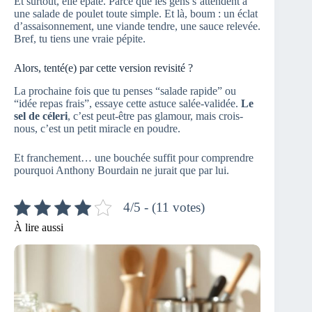
Et surtout, elle épate. Parce que les gens s’attendent à
une salade de poulet toute simple. Et là, boum : un éclat
d’assaisonnement, une viande tendre, une sauce relevée.
Bref, tu tiens une vraie pépite.
Alors, tenté(e) par cette version revisité ?
La prochaine fois que tu penses “salade rapide” ou
“idée repas frais”, essaye cette astuce salée-validée.
Le
sel de céleri
, c’est peut-être pas glamour, mais crois-
nous, c’est un petit miracle en poudre.
Et franchement… une bouchée suffit pour comprendre
pourquoi Anthony Bourdain ne jurait que par lui.
4/5 - (11 votes)
À lire aussi