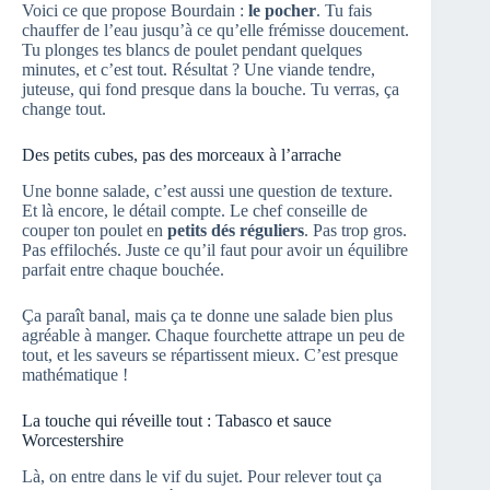
Voici ce que propose Bourdain :
le pocher
. Tu fais
chauffer de l’eau jusqu’à ce qu’elle frémisse doucement.
Tu plonges tes blancs de poulet pendant quelques
minutes, et c’est tout. Résultat ? Une viande tendre,
juteuse, qui fond presque dans la bouche. Tu verras, ça
change tout.
Des petits cubes, pas des morceaux à l’arrache
Une bonne salade, c’est aussi une question de texture.
Et là encore, le détail compte. Le chef conseille de
couper ton poulet en
petits dés réguliers
. Pas trop gros.
Pas effilochés. Juste ce qu’il faut pour avoir un équilibre
parfait entre chaque bouchée.
Ça paraît banal, mais ça te donne une salade bien plus
agréable à manger. Chaque fourchette attrape un peu de
tout, et les saveurs se répartissent mieux. C’est presque
mathématique !
La touche qui réveille tout : Tabasco et sauce
Worcestershire
Là, on entre dans le vif du sujet. Pour relever tout ça