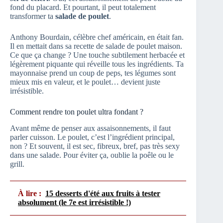
fond du placard. Et pourtant, il peut totalement
transformer ta
salade de poulet
.
Anthony Bourdain, célèbre chef américain, en était fan.
Il en mettait dans sa recette de salade de poulet maison.
Ce que ça change ? Une touche subtilement herbacée et
légèrement piquante qui réveille tous les ingrédients. Ta
mayonnaise prend un coup de peps, tes légumes sont
mieux mis en valeur, et le poulet… devient juste
irrésistible.
Comment rendre ton poulet ultra fondant ?
Avant même de penser aux assaisonnements, il faut
parler cuisson. Le poulet, c’est l’ingrédient principal,
non ? Et souvent, il est sec, fibreux, bref, pas très sexy
dans une salade. Pour éviter ça, oublie la poêle ou le
grill.
À lire :
15 desserts d'été aux fruits à tester
absolument (le 7e est irrésistible !)