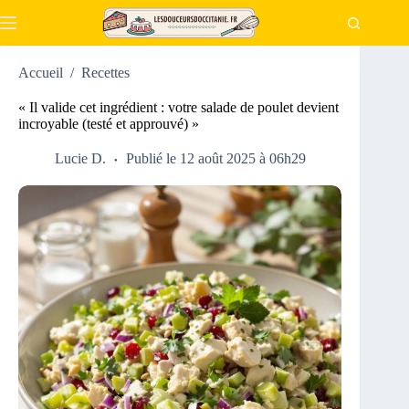
Passer
au
contenu
Accueil
/
Recettes
« Il valide cet ingrédient : votre salade de poulet devient
incroyable (testé et approuvé) »
Lucie D.
Publié le 12 août 2025 à 06h29