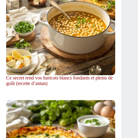
Ce secret rend vos haricots blancs fondants et pleins de
goût (recette d’antan)