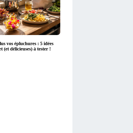
lus vos épluchures : 5 idées
 (et délicieuses) à tester !