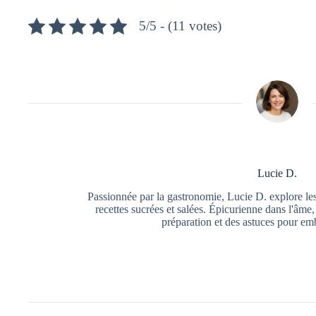
5/5 - (11 votes)
Lucie D.
Passionnée par la gastronomie, Lucie D. explore les 
recettes sucrées et salées. Épicurienne dans l'âme,
préparation et des astuces pour emb