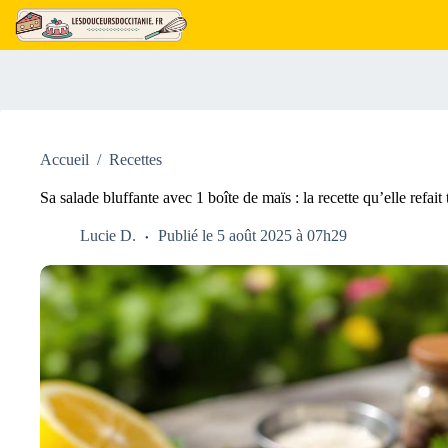
Passer
au
contenu
Accueil
/
Recettes
Sa salade bluffante avec 1 boîte de maïs : la recette qu’elle refait t
Lucie D.
Publié le 5 août 2025 à 07h29