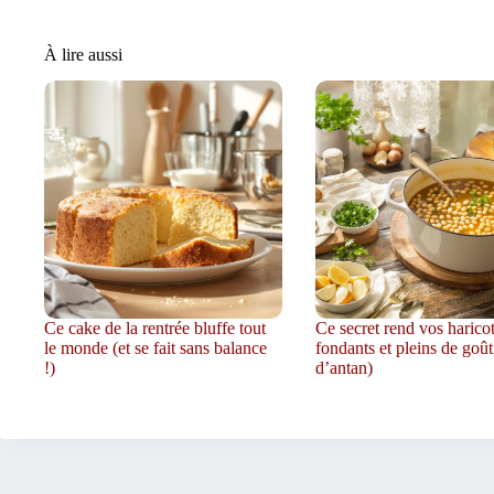
À lire aussi
Ce cake de la rentrée bluffe tout
Ce secret rend vos harico
le monde (et se fait sans balance
fondants et pleins de goût
!)
d’antan)