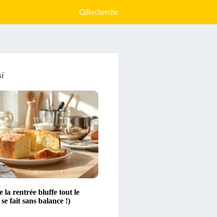
Recherche
si
 la rentrée bluffe tout le
se fait sans balance !)