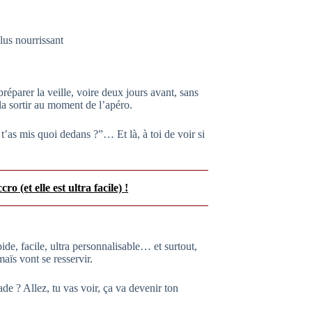
us nourrissant
préparer la veille, voire deux jours avant, sans
a sortir au moment de l’apéro.
t’as mis quoi dedans ?”… Et là, à toi de voir si
 (et elle est ultra facile) !
ide, facile, ultra personnalisable… et surtout,
aïs vont se resservir.
de ? Allez, tu vas voir, ça va devenir ton