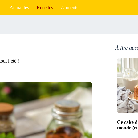
Actualités
Recettes
Aliments
À lire aus
out l’été !
Ce cake de
monde (et 