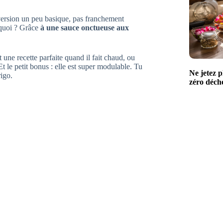
ersion un peu basique, pas franchement
rquoi ? Grâce
à une sauce onctueuse aux
une recette parfaite quand il fait chaud, ou
t le petit bonus : elle est super modulable. Tu
Ne jetez p
rigo.
zéro déchet