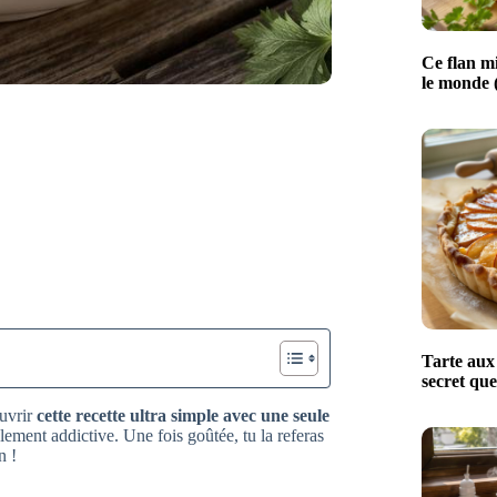
Ce flan mi
le monde (
Tarte aux 
secret que
ouvrir
cette recette ultra simple avec une seule
lement addictive. Une fois goûtée, tu la referas
n !