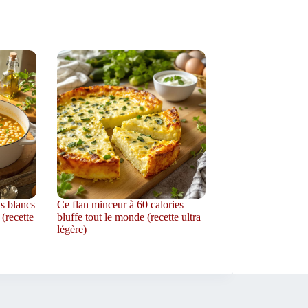
ts blancs
Ce flan minceur à 60 calories
 (recette
bluffe tout le monde (recette ultra
légère)