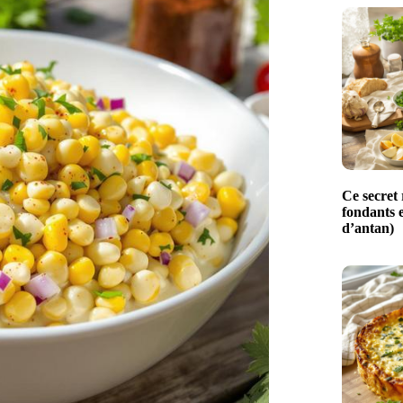
Ce secret 
fondants e
d’antan)