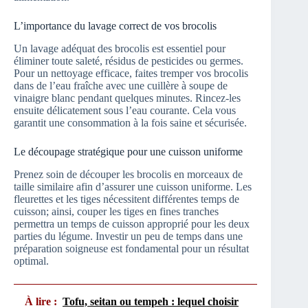
L’importance du lavage correct de vos brocolis
Un lavage adéquat des brocolis est essentiel pour
éliminer toute saleté, résidus de pesticides ou germes.
Pour un nettoyage efficace, faites tremper vos brocolis
dans de l’eau fraîche avec une cuillère à soupe de
vinaigre blanc pendant quelques minutes. Rincez-les
ensuite délicatement sous l’eau courante. Cela vous
garantit une consommation à la fois saine et sécurisée.
Le découpage stratégique pour une cuisson uniforme
Prenez soin de découper les brocolis en morceaux de
taille similaire afin d’assurer une cuisson uniforme. Les
fleurettes et les tiges nécessitent différentes temps de
cuisson; ainsi, couper les tiges en fines tranches
permettra un temps de cuisson approprié pour les deux
parties du légume. Investir un peu de temps dans une
préparation soigneuse est fondamental pour un résultat
optimal.
À lire :
Tofu, seitan ou tempeh : lequel choisir