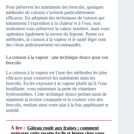
Pour préserver les nutriments des brocolis, quelques
méthodes de cuisson s’avèrent particulièrement
efficaces. En adoptant des techniques de cuisson qui
minimisent l’exposition à la chaleur et à l’eau, non
seulement vous préservez la valeur nutritive, mais vous
optimisez également la saveur du légume. Parmi ces
méthodes, la cuisson à la vapeur et le sauté léger sont
des choix judicieusement recommandés.
La cuisson à la vapeur : une technique douce pour vos
brocolis
La cuisson à la vapeur est l’une des méthodes les plus
efficaces pour conserver les nutriments dans les
brocolis. En les exposant à la vapeur plutôt qu’à l’eau
bouillante, vous minimisez la perte de vitamines
hydrosolubles. Cette technique douce permet aussi de
maintenir la texture croquante et la couleur vive des
brocolis, rendant ainsi votre plat à la fois appétissant et
nutritif.
À lire :
Gâteau roulé aux fraises : comment
préparer cette recette facile et légère chez vous