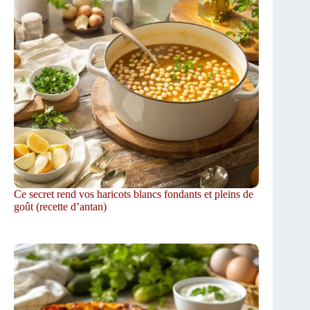
Ce secret rend vos haricots blancs fondants et pleins de
goût (recette d’antan)