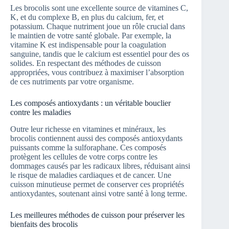
Les brocolis sont une excellente source de vitamines C,
K, et du complexe B, en plus du calcium, fer, et
potassium. Chaque nutriment joue un rôle crucial dans
le maintien de votre santé globale. Par exemple, la
vitamine K est indispensable pour la coagulation
sanguine, tandis que le calcium est essentiel pour des os
solides. En respectant des méthodes de cuisson
appropriées, vous contribuez à maximiser l’absorption
de ces nutriments par votre organisme.
Les composés antioxydants : un véritable bouclier
contre les maladies
Outre leur richesse en vitamines et minéraux, les
brocolis contiennent aussi des composés antioxydants
puissants comme la sulforaphane. Ces composés
protègent les cellules de votre corps contre les
dommages causés par les radicaux libres, réduisant ainsi
le risque de maladies cardiaques et de cancer. Une
cuisson minutieuse permet de conserver ces propriétés
antioxydantes, soutenant ainsi votre santé à long terme.
Les meilleures méthodes de cuisson pour préserver les
bienfaits des brocolis