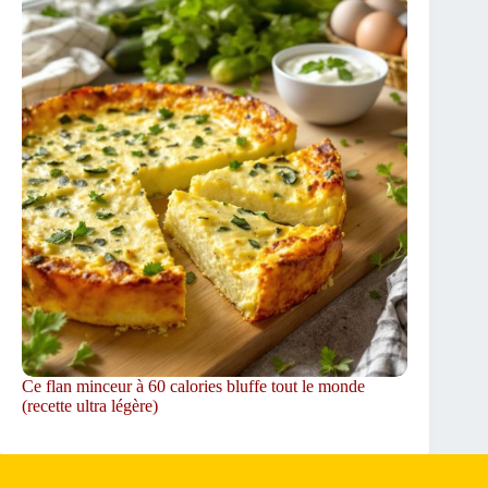
Ce flan minceur à 60 calories bluffe tout le monde
(recette ultra légère)