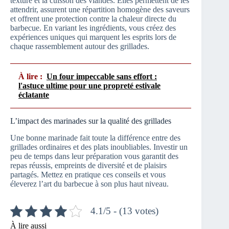
texture et la cuisson des viandes. Elles permettent de les
attendrir, assurent une répartition homogène des saveurs
et offrent une protection contre la chaleur directe du
barbecue. En variant les ingrédients, vous créez des
expériences uniques qui marquent les esprits lors de
chaque rassemblement autour des grillades.
À lire :
Un four impeccable sans effort :
l'astuce ultime pour une propreté estivale
éclatante
L’impact des marinades sur la qualité des grillades
Une bonne marinade fait toute la différence entre des
grillades ordinaires et des plats inoubliables. Investir un
peu de temps dans leur préparation vous garantit des
repas réussis, empreints de diversité et de plaisirs
partagés. Mettez en pratique ces conseils et vous
éleverez l’art du barbecue à son plus haut niveau.
4.1/5 - (13 votes)
À lire aussi