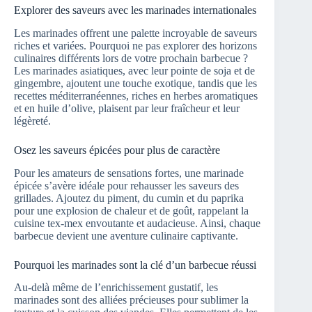
Explorer des saveurs avec les marinades internationales
Les marinades offrent une palette incroyable de saveurs
riches et variées. Pourquoi ne pas explorer des horizons
culinaires différents lors de votre prochain barbecue ?
Les marinades asiatiques, avec leur pointe de soja et de
gingembre, ajoutent une touche exotique, tandis que les
recettes méditerranéennes, riches en herbes aromatiques
et en huile d’olive, plaisent par leur fraîcheur et leur
légèreté.
Osez les saveurs épicées pour plus de caractère
Pour les amateurs de sensations fortes, une marinade
épicée s’avère idéale pour rehausser les saveurs des
grillades. Ajoutez du piment, du cumin et du paprika
pour une explosion de chaleur et de goût, rappelant la
cuisine tex-mex envoutante et audacieuse. Ainsi, chaque
barbecue devient une aventure culinaire captivante.
Pourquoi les marinades sont la clé d’un barbecue réussi
Au-delà même de l’enrichissement gustatif, les
marinades sont des alliées précieuses pour sublimer la