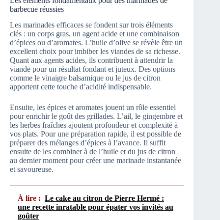
Les éléments fondamentaux pour des marinades de
barbecue réussies
Les marinades efficaces se fondent sur trois éléments
clés : un corps gras, un agent acide et une combinaison
d’épices ou d’aromates. L’huile d’olive se révèle être un
excellent choix pour imbiber les viandes de sa richesse.
Quant aux agents acides, ils contribuent à attendrir la
viande pour un résultat fondant et juteux. Des options
comme le vinaigre balsamique ou le jus de citron
apportent cette touche d’acidité indispensable.
Ensuite, les épices et aromates jouent un rôle essentiel
pour enrichir le goût des grillades. L’ail, le gingembre et
les herbes fraîches ajoutent profondeur et complexité à
vos plats. Pour une préparation rapide, il est possible de
préparer des mélanges d’épices à l’avance. Il suffit
ensuite de les combiner à de l’huile et du jus de citron
au dernier moment pour créer une marinade instantanée
et savoureuse.
À lire :
Le cake au citron de Pierre Hermé :
une recette inratable pour épater vos invités au
goûter