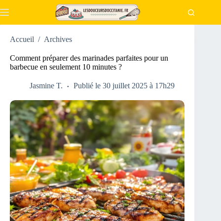
Passer
au
contenu
Accueil
/
Archives
Comment préparer des marinades parfaites pour un
barbecue en seulement 10 minutes ?
Jasmine T.
Publié le 30 juillet 2025 à 17h29