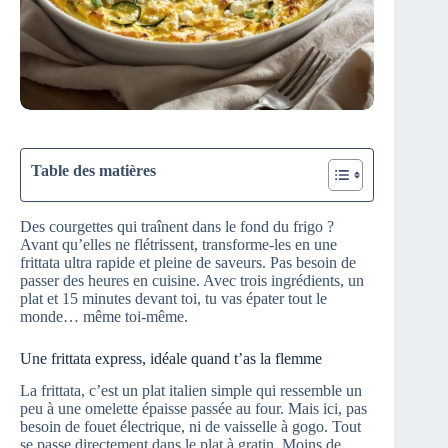
Table des matières
Des courgettes qui traînent dans le fond du frigo ?
Avant qu’elles ne flétrissent, transforme-les en une
frittata ultra rapide et pleine de saveurs. Pas besoin de
passer des heures en cuisine. Avec trois ingrédients, un
plat et 15 minutes devant toi, tu vas épater tout le
monde… même toi-même.
Une frittata express, idéale quand t’as la flemme
La frittata, c’est un plat italien simple qui ressemble un
peu à une omelette épaisse passée au four. Mais ici, pas
besoin de fouet électrique, ni de vaisselle à gogo. Tout
se passe directement dans le plat à gratin. Moins de