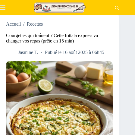
Passer
au
contenu
Accueil
/
Recettes
Courgettes qui traînent ? Cette frittata express va
changer vos repas (prête en 15 min)
Jasmine T.
Publié le 16 août 2025 à 06h45