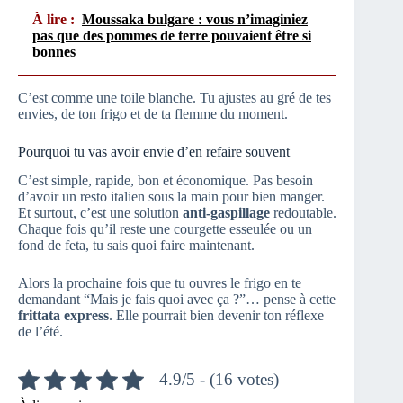
À lire :
Moussaka bulgare : vous n’imaginiez
pas que des pommes de terre pouvaient être si
bonnes
C’est comme une toile blanche. Tu ajustes au gré de tes
envies, de ton frigo et de ta flemme du moment.
Pourquoi tu vas avoir envie d’en refaire souvent
C’est simple, rapide, bon et économique. Pas besoin
d’avoir un resto italien sous la main pour bien manger.
Et surtout, c’est une solution
anti-gaspillage
redoutable.
Chaque fois qu’il reste une courgette esseulée ou un
fond de feta, tu sais quoi faire maintenant.
Alors la prochaine fois que tu ouvres le frigo en te
demandant “Mais je fais quoi avec ça ?”… pense à cette
frittata express
. Elle pourrait bien devenir ton réflexe
de l’été.
4.9/5 - (16 votes)