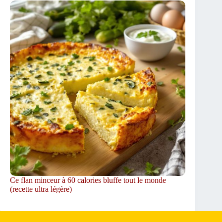
Ce flan minceur à 60 calories bluffe tout le monde
(recette ultra légère)