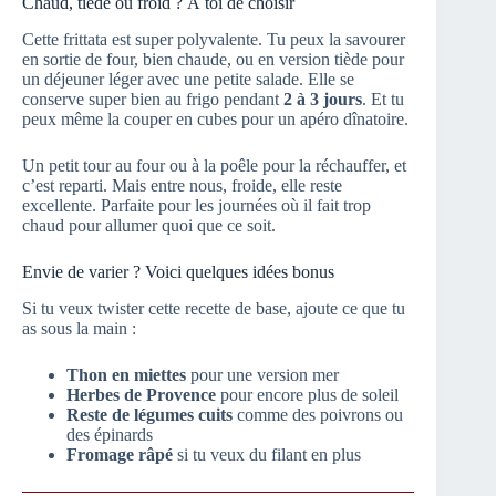
Chaud, tiède ou froid ? À toi de choisir
Cette frittata est super polyvalente. Tu peux la savourer
en sortie de four, bien chaude, ou en version tiède pour
un déjeuner léger avec une petite salade. Elle se
conserve super bien au frigo pendant
2 à 3 jours
. Et tu
peux même la couper en cubes pour un apéro dînatoire.
Un petit tour au four ou à la poêle pour la réchauffer, et
c’est reparti. Mais entre nous, froide, elle reste
excellente. Parfaite pour les journées où il fait trop
chaud pour allumer quoi que ce soit.
Envie de varier ? Voici quelques idées bonus
Si tu veux twister cette recette de base, ajoute ce que tu
as sous la main :
Thon en miettes
pour une version mer
Herbes de Provence
pour encore plus de soleil
Reste de légumes cuits
comme des poivrons ou
des épinards
Fromage râpé
si tu veux du filant en plus