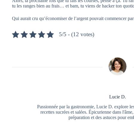
Alors, la prochaine fois que tu fais les courses, pense à ça. Tu ram
tu les ranges bien au frais… et bam, tu viens de hacker ton quotid
Qui aurait cru qu’économiser de l’argent pouvait commencer par 
5/5 - (12 votes)
Lucie D.
Passionnée par la gastronomie, Lucie D. explore les 
recettes sucrées et salées. Épicurienne dans l'âme,
préparation et des astuces pour emb