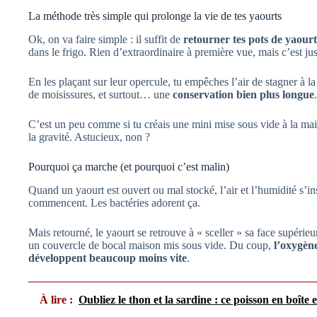
La méthode très simple qui prolonge la vie de tes yaourts
Ok, on va faire simple : il suffit de
retourner tes pots de yaourt
dans le frigo. Rien d’extraordinaire à première vue, mais c’est ju
En les plaçant sur leur opercule, tu empêches l’air de stagner à la
de moisissures, et surtout… une
conservation bien plus longue
.
C’est un peu comme si tu créais une mini mise sous vide à la mai
la gravité. Astucieux, non ?
Pourquoi ça marche (et pourquoi c’est malin)
Quand un yaourt est ouvert ou mal stocké, l’air et l’humidité s’inst
commencent. Les bactéries adorent ça.
Mais retourné, le yaourt se retrouve à « sceller » sa face supér
un couvercle de bocal maison mis sous vide. Du coup,
l’oxygène
développent beaucoup moins vite
.
À lire :
Oubliez le thon et la sardine : ce poisson en boîte