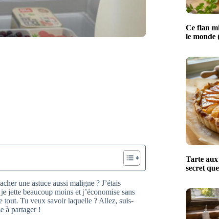
Ce flan mi
le monde (
Tarte aux 
secret que
acher une astuce aussi maligne ? J’étais
 je jette beaucoup moins et j’économise sans
out. Tu veux savoir laquelle ? Allez, suis-
e à partager !