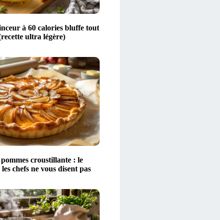
nceur à 60 calories bluffe tout
recette ultra légère)
pommes croustillante : le
 les chefs ne vous disent pas