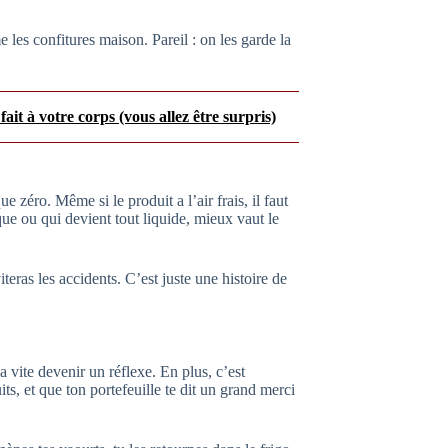
les confitures maison. Pareil : on les garde la
ait à votre corps (vous allez être surpris)
 zéro. Même si le produit a l’air frais, il faut
e ou qui devient tout liquide, mieux vaut le
éviteras les accidents. C’est juste une histoire de
a vite devenir un réflexe. En plus, c’est
its, et que ton portefeuille te dit un grand merci