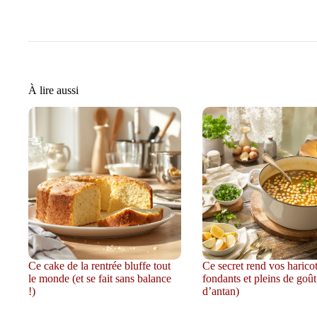
À lire aussi
Ce cake de la rentrée bluffe tout
Ce secret rend vos harico
le monde (et se fait sans balance
fondants et pleins de goût
!)
d’antan)