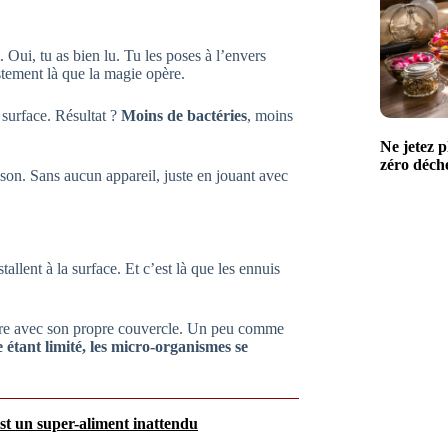
. Oui, tu as bien lu. Tu les poses à l’envers
stement là que la magie opère.
 surface. Résultat ?
Moins de bactéries
, moins
Ne jetez p
zéro déchet
son. Sans aucun appareil, juste en jouant avec
allent à la surface. Et c’est là que les ennuis
ieure avec son propre couvercle. Un peu comme
 étant limité, les micro-organismes se
 est un super-aliment inattendu