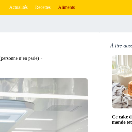
Actualités
Recettes
Aliments
À lire aus
(personne n’en parle) »
Ce cake de
monde (et 