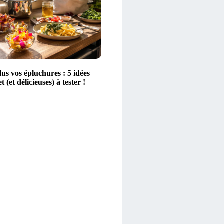
lus vos épluchures : 5 idées
 (et délicieuses) à tester !