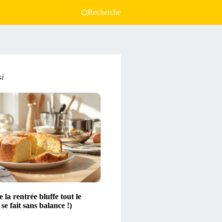
Recherche
si
 la rentrée bluffe tout le
se fait sans balance !)