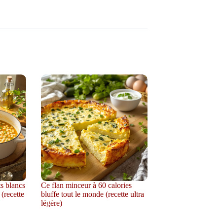
ts blancs
Ce flan minceur à 60 calories
 (recette
bluffe tout le monde (recette ultra
légère)