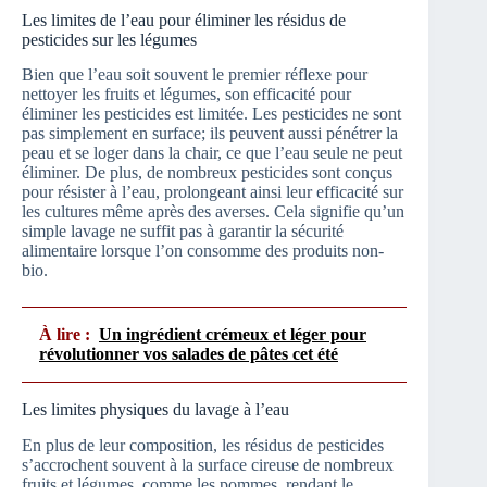
Les limites de l’eau pour éliminer les résidus de
pesticides sur les légumes
Bien que l’eau soit souvent le premier réflexe pour
nettoyer les fruits et légumes, son efficacité pour
éliminer les pesticides est limitée. Les pesticides ne sont
pas simplement en surface; ils peuvent aussi pénétrer la
peau et se loger dans la chair, ce que l’eau seule ne peut
éliminer. De plus, de nombreux pesticides sont conçus
pour résister à l’eau, prolongeant ainsi leur efficacité sur
les cultures même après des averses. Cela signifie qu’un
simple lavage ne suffit pas à garantir la sécurité
alimentaire lorsque l’on consomme des produits non-
bio.
À lire :
Un ingrédient crémeux et léger pour
révolutionner vos salades de pâtes cet été
Les limites physiques du lavage à l’eau
En plus de leur composition, les résidus de pesticides
s’accrochent souvent à la surface cireuse de nombreux
fruits et légumes, comme les pommes, rendant le