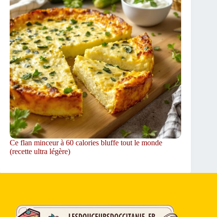
Ce flan minceur à 60 calories bluffe tout le monde
(recette ultra légère)