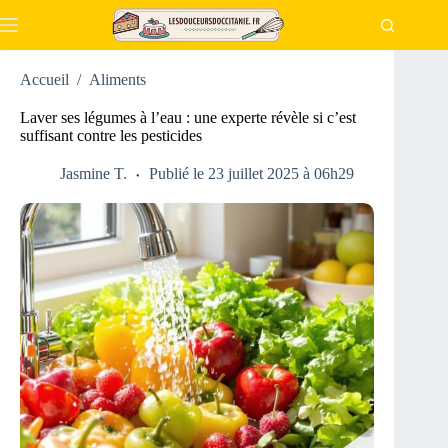
Passer
au
contenu
Accueil
/
Aliments
Laver ses légumes à l’eau : une experte révèle si c’est
suffisant contre les pesticides
Jasmine T.
Publié le 23 juillet 2025 à 06h29