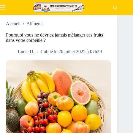
Passer
au
contenu
Accueil
/
Aliments
Pourquoi vous ne devriez jamais mélanger ces fruits
dans votre corbeille ?
Lucie D.
Publié le 26 juillet 2025 à 07h29