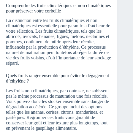
Comprendre les fruits climatériques et non climatériques
pour préserver votre corbeille
La distinction entre les fruits climatériques et non
climatériques est essentielle pour garantir la fraîcheur de
votre sélection. Les fruits climatériques, tels que les
abricots, avocats, bananes, figues, melons, nectarines et
pommes, continuent de mûrir après leur récolte,
influencés par la production d’éthylène. Ce processus
naturel de maturation peut toutefois abréger la durée de
vie des fruits voisins, d’où l’importance de leur stockage
séparé.
Quels fruits ranger ensemble pour éviter le dégagement
d’éthylène ?
Les fruits non climatériques, par contraste, ne subissent
pas le même processus de maturation une fois récoltés.
Vous pouvez donc les stocker ensemble sans danger de
dégradation accélérée. Ce groupe inclut des options
telles que les ananas, cerises, citrons, mandarines, et
pastèques. Regrouper ces fruits vous garantit de
conserver leur goût et leur texture plus longtemps, tout
en prévenant le gaspillage alimentaire.