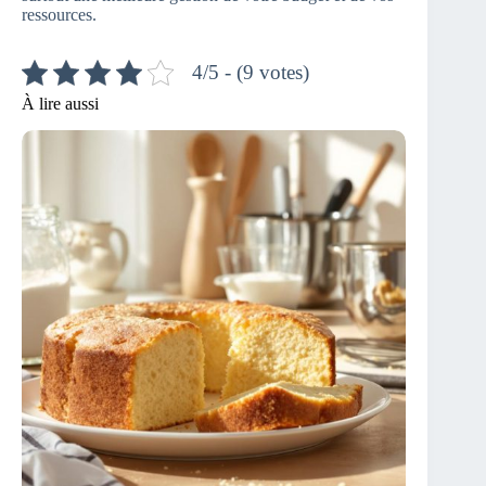
ressources.
4/5 - (9 votes)
À lire aussi