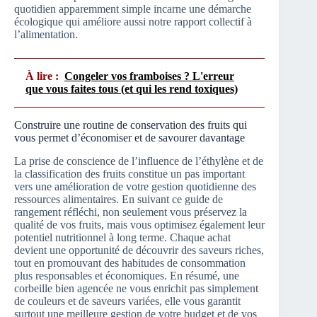
quotidien apparemment simple incarne une démarche
écologique qui améliore aussi notre rapport collectif à
l’alimentation.
À lire :
Congeler vos framboises ? L'erreur
que vous faites tous (et qui les rend toxiques)
Construire une routine de conservation des fruits qui
vous permet d’économiser et de savourer davantage
La prise de conscience de l’influence de l’éthylène et de
la classification des fruits constitue un pas important
vers une amélioration de votre gestion quotidienne des
ressources alimentaires. En suivant ce guide de
rangement réfléchi, non seulement vous préservez la
qualité de vos fruits, mais vous optimisez également leur
potentiel nutritionnel à long terme. Chaque achat
devient une opportunité de découvrir des saveurs riches,
tout en promouvant des habitudes de consommation
plus responsables et économiques. En résumé, une
corbeille bien agencée ne vous enrichit pas simplement
de couleurs et de saveurs variées, elle vous garantit
surtout une meilleure gestion de votre budget et de vos