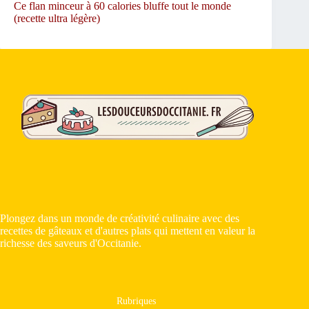
Ce flan minceur à 60 calories bluffe tout le monde
(recette ultra légère)
Plongez dans un monde de créativité culinaire avec des
recettes de gâteaux et d'autres plats qui mettent en valeur la
richesse des saveurs d'Occitanie.
Rubriques