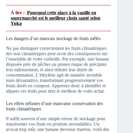
À lire :
Pourquoi cette glace à la vanille en
supermarché est le meilleur choix santé selon
Yuka
Les dangers d’un mauvais stockage de fruits mêlés
Ne pas distinguer correctement les fruits climatériques
des non climatériques peut avoir des conséquences sur
l’ensemble de votre corbeille. Par exemple, une banane
disposée près de pêches ou prunes risque de précipiter
leur mûrissement, et ainsi réduire leur durée de
consommation. L’éthylène agit de manière invisible
mais dévastatrice, transformant progressivement vos
fruits dorés en compost. Apprenez donc à identifier et
séparer ces fruits pour tirer le meilleur de votre achat.
Les effets néfastes d’une mauvaise conservation des
fruits climatériques
Il suffit souvent d’une simple erreur de stockage pour
transformer vos fruits en produits invendables. Un
avocat trop mûr, une banane devenue marron, voilà des