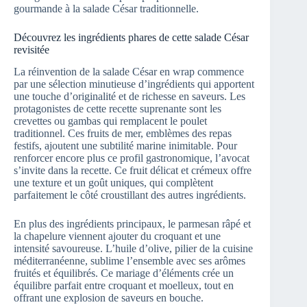
gourmande à la salade César traditionnelle.
Découvrez les ingrédients phares de cette salade César
revisitée
La réinvention de la salade César en wrap commence
par une sélection minutieuse d’ingrédients qui apportent
une touche d’originalité et de richesse en saveurs. Les
protagonistes de cette recette suprenante sont les
crevettes ou gambas qui remplacent le poulet
traditionnel. Ces fruits de mer, emblèmes des repas
festifs, ajoutent une subtilité marine inimitable. Pour
renforcer encore plus ce profil gastronomique, l’avocat
s’invite dans la recette. Ce fruit délicat et crémeux offre
une texture et un goût uniques, qui complètent
parfaitement le côté croustillant des autres ingrédients.
En plus des ingrédients principaux, le parmesan râpé et
la chapelure viennent ajouter du croquant et une
intensité savoureuse. L’huile d’olive, pilier de la cuisine
méditerranéenne, sublime l’ensemble avec ses arômes
fruités et équilibrés. Ce mariage d’éléments crée un
équilibre parfait entre croquant et moelleux, tout en
offrant une explosion de saveurs en bouche.