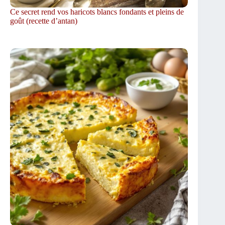
Ce secret rend vos haricots blancs fondants et pleins de
goût (recette d’antan)