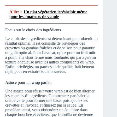
À lire :
Un plat végétarien irrésistible même
pour les amateurs de viande
Focus sur le choix des ingrédients
Le choix des ingrédients est déterminant pour obtenir un
résultat optimal. Il est conseillé de privilégier des
crevettes ou gambas fraîches et de saison pour garantir
un goût optimal. Pour l’avocat, optez pour un fruit mûr
à point, à la chair ferme mais fondante, qui partagera sa
texture onctueuse avec les autres composants du wrap.
Enfin, privilégiez un parmesan de qualité, fraîchement
râpé, pour en extraire toute la saveur.
Astuce pour un wrap parfait
Une astuce pour réussir votre wrap est de bien alterner
les couches d’ingrédients. Commencez par étaler la
salade verte pour former une base, puis ajoutez les
crevettes et l’avocat, et finissez par la sauce. En
procédant ainsi, vous obtiendrez un équilibre dans
chaque bouchée et éviterez que la tortilla ne devienne