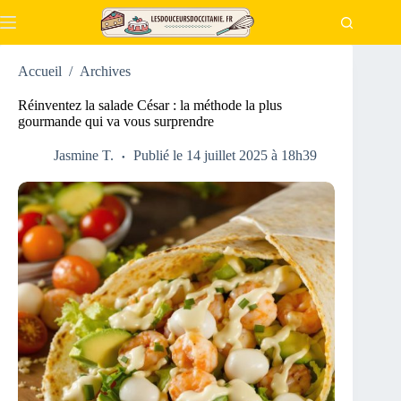
Passer
au
contenu
Accueil
/
Archives
Réinventez la salade César : la méthode la plus
gourmande qui va vous surprendre
Jasmine T.
Publié le 14 juillet 2025 à 18h39