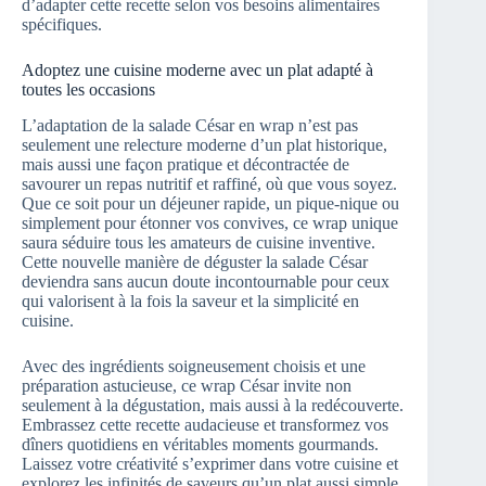
d’adapter cette recette selon vos besoins alimentaires
spécifiques.
Adoptez une cuisine moderne avec un plat adapté à
toutes les occasions
L’adaptation de la salade César en wrap n’est pas
seulement une relecture moderne d’un plat historique,
mais aussi une façon pratique et décontractée de
savourer un repas nutritif et raffiné, où que vous soyez.
Que ce soit pour un déjeuner rapide, un pique-nique ou
simplement pour étonner vos convives, ce wrap unique
saura séduire tous les amateurs de cuisine inventive.
Cette nouvelle manière de déguster la salade César
deviendra sans aucun doute incontournable pour ceux
qui valorisent à la fois la saveur et la simplicité en
cuisine.
Avec des ingrédients soigneusement choisis et une
préparation astucieuse, ce wrap César invite non
seulement à la dégustation, mais aussi à la redécouverte.
Embrassez cette recette audacieuse et transformez vos
dîners quotidiens en véritables moments gourmands.
Laissez votre créativité s’exprimer dans votre cuisine et
explorez les infinités de saveurs qu’un plat aussi simple