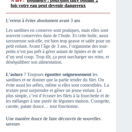
À lire :
Bouilloire : pourquoi faire bouillir 2
fois votre eau peut devenir dangereux
L’erreur à éviter absolument avant 3 ans
Les sardines en conserve sont pratiques, mais elles sont
souvent conservées dans de l’huile. Et cette huile, aussi
savoureuse soit-elle, est bien trop grasse et salée pour un
petit enfant. Avant l’âge de 3 ans, l’organisme des tout-
petits n’est pas prêt à gérer autant de lipides et de sel
d’un seul coup. Trop tôt, ça peut surcharger ses reins, et
déséquilibrer son alimentation.
L’astuce
? Toujours
égoutter soigneusement
les
sardines et ne donner que la partie tendre du filet. On
évite aussi les arêtes, même si elles sont comestibles. La
texture peut surprendre et gêner un jeune enfant. Le
plus simple, c’est d’écraser les filets à la fourchette et de
les mélanger à une purée de légumes maison. Courgette,
carotte, patate douce… tout fonctionne.
Une manière douce de faire découvrir de nouvelles
saveurs