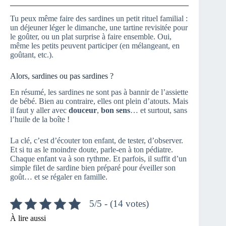
Tu peux même faire des sardines un petit rituel familial :
un déjeuner léger le dimanche, une tartine revisitée pour
le goûter, ou un plat surprise à faire ensemble. Oui,
même les petits peuvent participer (en mélangeant, en
goûtant, etc.).
Alors, sardines ou pas sardines ?
En résumé, les sardines ne sont pas à bannir de l’assiette
de bébé. Bien au contraire, elles ont plein d’atouts. Mais
il faut y aller avec
douceur
,
bon sens
… et surtout, sans
l’huile de la boîte !
La clé, c’est d’écouter ton enfant, de tester, d’observer.
Et si tu as le moindre doute, parle-en à ton pédiatre.
Chaque enfant va à son rythme. Et parfois, il suffit d’un
simple filet de sardine bien préparé pour éveiller son
goût… et se régaler en famille.
5/5 - (14 votes)
À lire aussi