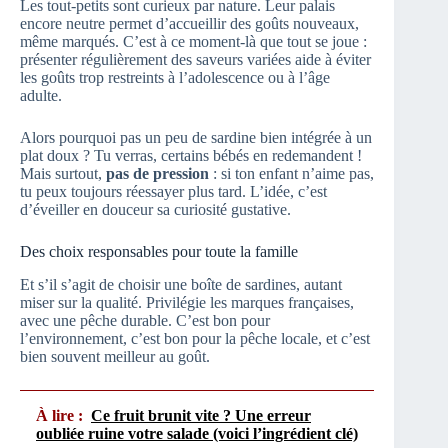
Les tout-petits sont curieux par nature. Leur palais
encore neutre permet d’accueillir des goûts nouveaux,
même marqués. C’est à ce moment-là que tout se joue :
présenter régulièrement des saveurs variées aide à éviter
les goûts trop restreints à l’adolescence ou à l’âge
adulte.
Alors pourquoi pas un peu de sardine bien intégrée à un
plat doux ? Tu verras, certains bébés en redemandent !
Mais surtout,
pas de pression
: si ton enfant n’aime pas,
tu peux toujours réessayer plus tard. L’idée, c’est
d’éveiller en douceur sa curiosité gustative.
Des choix responsables pour toute la famille
Et s’il s’agit de choisir une boîte de sardines, autant
miser sur la qualité. Privilégie les marques françaises,
avec une pêche durable. C’est bon pour
l’environnement, c’est bon pour la pêche locale, et c’est
bien souvent meilleur au goût.
À lire :
Ce fruit brunit vite ? Une erreur
oubliée ruine votre salade (voici l’ingrédient clé)