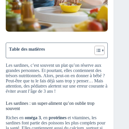
Table des matières
Les sardines, c’est souvent un plat qu’on réserve aux
grandes personnes. Et pourtant, elles contiennent des
trésors nutritionnels. Alors, peut-on en donner à bébé ?
Peut-être que tu le fais déjà sans trop y penser… Mais
attention, des pédiatres alertent sur une erreur courante à
éviter avant l’âge de 3 ans !
Les sardines : un super-aliment qu’on oublie trop
souvent
Riches en
oméga 3
, en
protéines
et vitamines, les
sardines font partie des poissons les plus complets pour
la santé. Elles contiennent aussi du calcium, surtout si