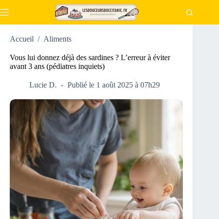
Passer
au
contenu
Accueil
/
Aliments
Vous lui donnez déjà des sardines ? L’erreur à éviter
avant 3 ans (pédiatres inquiets)
Lucie D.
Publié le 1 août 2025 à 07h29