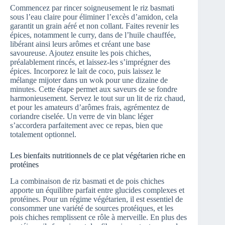
Commencez par rincer soigneusement le riz basmati
sous l’eau claire pour éliminer l’excès d’amidon, cela
garantit un grain aéré et non collant. Faites revenir les
épices, notamment le curry, dans de l’huile chauffée,
libérant ainsi leurs arômes et créant une base
savoureuse. Ajoutez ensuite les pois chiches,
préalablement rincés, et laissez-les s’imprégner des
épices. Incorporez le lait de coco, puis laissez le
mélange mijoter dans un wok pour une dizaine de
minutes. Cette étape permet aux saveurs de se fondre
harmonieusement. Servez le tout sur un lit de riz chaud,
et pour les amateurs d’arômes frais, agrémentez de
coriandre ciselée. Un verre de vin blanc léger
s’accordera parfaitement avec ce repas, bien que
totalement optionnel.
Les bienfaits nutritionnels de ce plat végétarien riche en
protéines
La combinaison de riz basmati et de pois chiches
apporte un équilibre parfait entre glucides complexes et
protéines. Pour un régime végétarien, il est essentiel de
consommer une variété de sources protéiques, et les
pois chiches remplissent ce rôle à merveille. En plus des