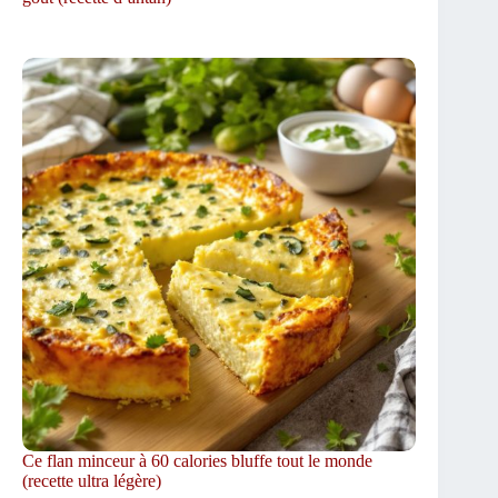
Ce flan minceur à 60 calories bluffe tout le monde
(recette ultra légère)