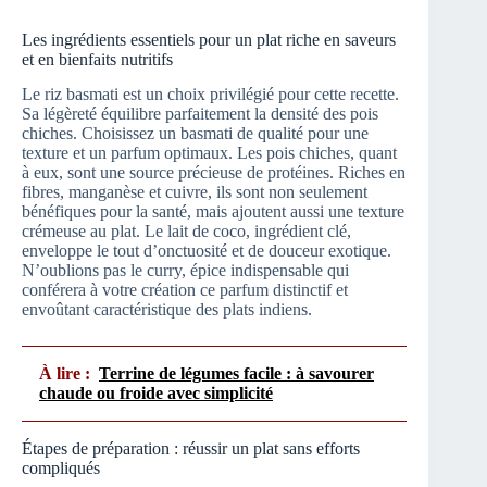
Les ingrédients essentiels pour un plat riche en saveurs
et en bienfaits nutritifs
Le riz basmati est un choix privilégié pour cette recette.
Sa légèreté équilibre parfaitement la densité des pois
chiches. Choisissez un basmati de qualité pour une
texture et un parfum optimaux. Les pois chiches, quant
à eux, sont une source précieuse de protéines. Riches en
fibres, manganèse et cuivre, ils sont non seulement
bénéfiques pour la santé, mais ajoutent aussi une texture
crémeuse au plat. Le lait de coco, ingrédient clé,
enveloppe le tout d’onctuosité et de douceur exotique.
N’oublions pas le curry, épice indispensable qui
conférera à votre création ce parfum distinctif et
envoûtant caractéristique des plats indiens.
À lire :
Terrine de légumes facile : à savourer
chaude ou froide avec simplicité
Étapes de préparation : réussir un plat sans efforts
compliqués