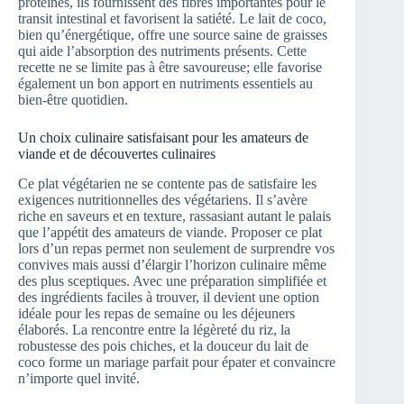
protéines, ils fournissent des fibres importantes pour le
transit intestinal et favorisent la satiété. Le lait de coco,
bien qu’énergétique, offre une source saine de graisses
qui aide l’absorption des nutriments présents. Cette
recette ne se limite pas à être savoureuse; elle favorise
également un bon apport en nutriments essentiels au
bien-être quotidien.
Un choix culinaire satisfaisant pour les amateurs de
viande et de découvertes culinaires
Ce plat végétarien ne se contente pas de satisfaire les
exigences nutritionnelles des végétariens. Il s’avère
riche en saveurs et en texture, rassasiant autant le palais
que l’appétit des amateurs de viande. Proposer ce plat
lors d’un repas permet non seulement de surprendre vos
convives mais aussi d’élargir l’horizon culinaire même
des plus sceptiques. Avec une préparation simplifiée et
des ingrédients faciles à trouver, il devient une option
idéale pour les repas de semaine ou les déjeuners
élaborés. La rencontre entre la légèreté du riz, la
robustesse des pois chiches, et la douceur du lait de
coco forme un mariage parfait pour épater et convaincre
n’importe quel invité.