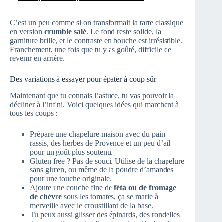
C’est un peu comme si on transformait la tarte classique
en version
crumble salé
. Le fond reste solide, la
garniture brille, et le contraste en bouche est irrésistible.
Franchement, une fois que tu y as goûté, difficile de
revenir en arrière.
Des variations à essayer pour épater à coup sûr
Maintenant que tu connais l’astuce, tu vas pouvoir la
décliner à l’infini. Voici quelques idées qui marchent à
tous les coups :
Prépare une chapelure maison avec du pain
rassis, des herbes de Provence et un peu d’ail
pour un goût plus soutenu.
Gluten free ? Pas de souci. Utilise de la chapelure
sans gluten, ou même de la poudre d’amandes
pour une touche originale.
Ajoute une couche fine de
féta ou de fromage
de chèvre
sous les tomates, ça se marie à
merveille avec le croustillant de la base.
Tu peux aussi glisser des épinards, des rondelles