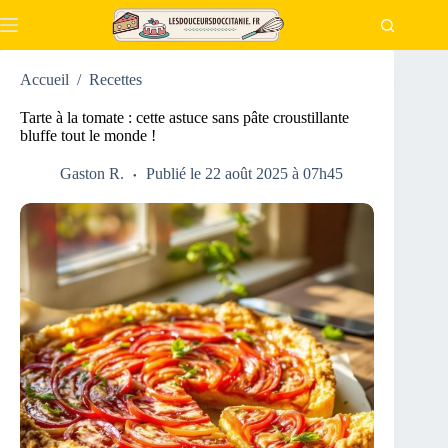
Passer
au
contenu
Accueil
/
Recettes
Tarte à la tomate : cette astuce sans pâte croustillante
bluffe tout le monde !
Gaston R.
Publié le 22 août 2025 à 07h45