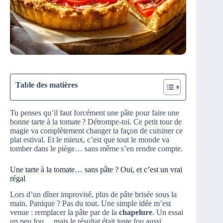
Table des matières
Tu penses qu’il faut forcément une pâte pour faire une
bonne tarte à la tomate ? Détrompe-toi. Ce petit tour de
magie va complètement changer ta façon de cuisiner ce
plat estival. Et le mieux, c’est que tout le monde va
tomber dans le piège… sans même s’en rendre compte.
Une tarte à la tomate… sans pâte ? Oui, et c’est un vrai
régal
Lors d’un dîner improvisé, plus de pâte brisée sous la
main. Panique ? Pas du tout. Une simple idée m’est
venue : remplacer la pâte par de la
chapelure
. Un essai
un peu fou… mais le résultat était juste fou aussi.