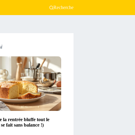
Recherche
si
 la rentrée bluffe tout le
se fait sans balance !)