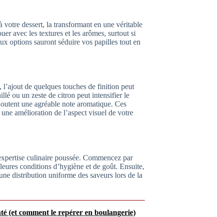
 votre dessert, la transformant en une véritable
r avec les textures et les arômes, surtout si
ux options sauront séduire vos papilles tout en
 l’ajout de quelques touches de finition peut
é ou un zeste de citron peut intensifier le
ajoutent une agréable note aromatique. Ces
 une amélioration de l’aspect visuel de votre
e expertise culinaire poussée. Commencez par
lleures conditions d’hygiène et de goût. Ensuite,
ne distribution uniforme des saveurs lors de la
nté (et comment le repérer en boulangerie)