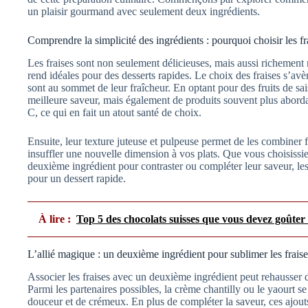
un plaisir gourmand avec seulement deux ingrédients.
Comprendre la simplicité des ingrédients : pourquoi choisir les fr
Les fraises sont non seulement délicieuses, mais aussi richement 
rend idéales pour des desserts rapides. Le choix des fraises s’avè
sont au sommet de leur fraîcheur. En optant pour des fruits de s
meilleure saveur, mais également de produits souvent plus abord
C, ce qui en fait un atout santé de choix.
Ensuite, leur texture juteuse et pulpeuse permet de les combiner 
insuffler une nouvelle dimension à vos plats. Que vous choisiss
deuxième ingrédient pour contraster ou compléter leur saveur, les 
pour un dessert rapide.
À lire :
Top 5 des chocolats suisses que vous devez goûter
L’allié magique : un deuxième ingrédient pour sublimer les fraise
Associer les fraises avec un deuxième ingrédient peut rehausser d
Parmi les partenaires possibles, la crème chantilly ou le yaourt s
douceur et de crémeux. En plus de compléter la saveur, ces ajouts