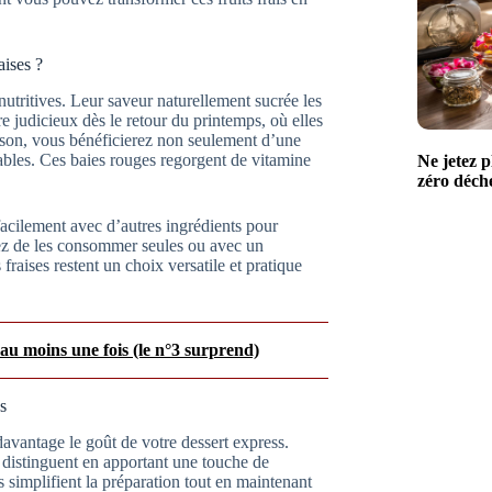
aises ?
nutritives. Leur saveur naturellement sucrée les
re judicieux dès le retour du printemps, où elles
aison, vous bénéficierez non seulement d’une
ables. Ces baies rouges regorgent de vitamine
Ne jetez p
zéro déchet
facilement avec d’autres ingrédients pour
iez de les consommer seules ou avec un
fraises restent un choix versatile et pratique
 au moins une fois (le n°3 surprend)
s
avantage le goût de votre dessert express.
e distinguent en apportant une touche de
 simplifient la préparation tout en maintenant