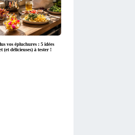
lus vos épluchures : 5 idées
 (et délicieuses) à tester !