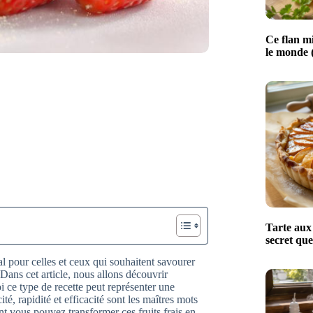
Ce flan mi
le monde (
Tarte aux 
secret que
éal pour celles et ceux qui souhaitent savourer
ans cet article, nous allons découvrir
 ce type de recette peut représenter une
é, rapidité et efficacité sont les maîtres mots
 vous pouvez transformer ces fruits frais en