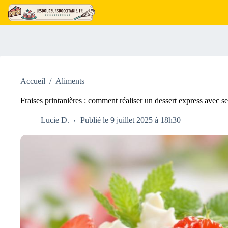
Passer
au
contenu
Accueil
/
Aliments
Fraises printanières : comment réaliser un dessert express avec s
Lucie D.
Publié le 9 juillet 2025 à 18h30