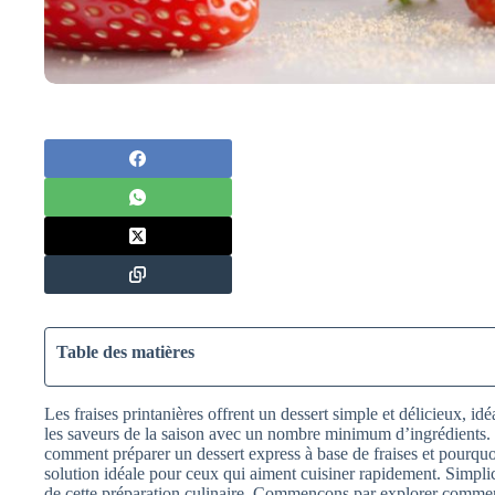
Table des matières
Les fraises printanières offrent un dessert simple et délicieux, id
les saveurs de la saison avec un nombre minimum d’ingrédients. D
comment préparer un dessert express à base de fraises et pourquoi
solution idéale pour ceux qui aiment cuisiner rapidement. Simplicit
de cette préparation culinaire. Commençons par explorer comment