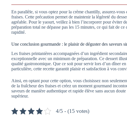
En parallèle, si vous optez pour la crème chantilly, assurez-vous 
fraises. Cette précaution permet de maintenir la légèreté du dess
agréable. Pour le yaourt, veillez à bien l’incorporer pour éviter de
préparation total ne dépasse pas les 15 minutes, ce qui fait de ce
rapidité.
Une conclusion gourmande : le plaisir de déguster des saveurs s
Les fraises printanières accompagnées d’un ingrédient secondaire
exceptionnelle avec un minimum de préparation. Ce dessert illustre
qualité gastronomique. Que ce soit pour servir lors d’un dîner en
particulière, cette recette garantit plaisir et satisfaction à vos conv
Ainsi, en optant pour cette option, vous choisissez non seulement l
de la fraîcheur des fraises et créez un moment gourmand inconto
saveurs de manière authentique et rapide élève sans aucun doute 
supérieur.
4/5 - (15 votes)