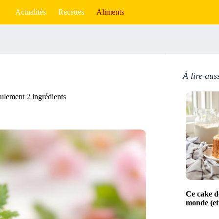
Actualités
Recettes
Aliments
À lire aus
eulement 2 ingrédients
Ce cake de
monde (et 