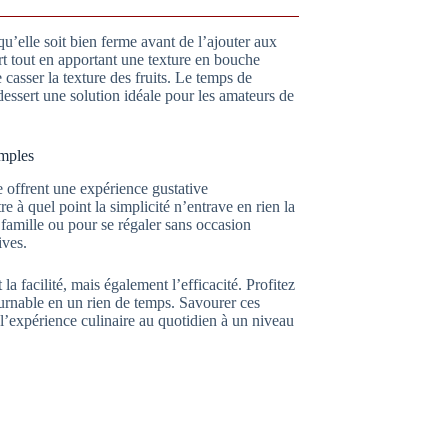
qu’elle soit bien ferme avant de l’ajouter aux
ert tout en apportant une texture en bouche
 casser la texture des fruits. Le temps de
 dessert une solution idéale pour les amateurs de
imples
 offrent une expérience gustative
 à quel point la simplicité n’entrave en rien la
 famille ou pour se régaler sans occasion
ives.
a facilité, mais également l’efficacité. Profitez
urnable en un rien de temps. Savourer ces
l’expérience culinaire au quotidien à un niveau