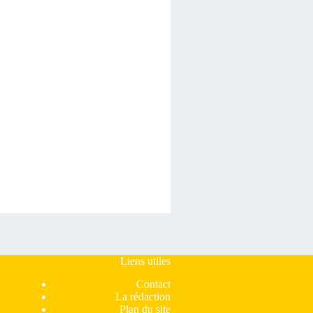
Liens utiles
Contact
La rédaction
Plan du site