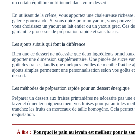
un certain équilibre nutritionnel dans votre dessert.
En utilisant de la crème, vous apportez une chaleureuse richesse à
gâterie gourmande. Si vous optez pour un yaourt, vous pouvez joue
vous choisissez un yaourt au lait entier ou un yaourt grec. Ces de
gardant le processus de préparation rapide et sans tracas.
Les ajouts subtils qui font la différence
Bien que ce dessert ne nécessite que deux ingrédients principaux,
apporter une dimension supplémentaire. Une pincée de sucre vanill
goût des fraises, tandis que quelques feuilles de menthe fraîche 
ajouts simples permettent une personnalisation selon vos goûts et
dessert.
Les méthodes de préparation rapide pour un dessert énergique
Préparer un dessert aux fraises printanières ne nécessite pas un
laver et équeuter soigneusement vos fraises pour garantir les mei
tranchez les fruits en morceaux de taille homogène. Cela permet u
dégustation.
À lire :
Pourquoi le pain au levain est meilleur pour la sa