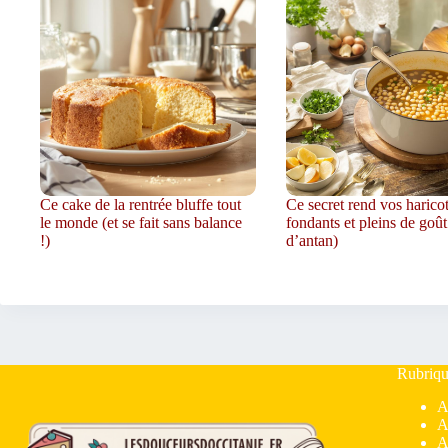
Ce cake de la rentrée bluffe tout
Ce secret rend vos harico
le monde (et se fait sans balance
fondants et pleins de goût
!)
d’antan)
Rubriqu
A
A
A