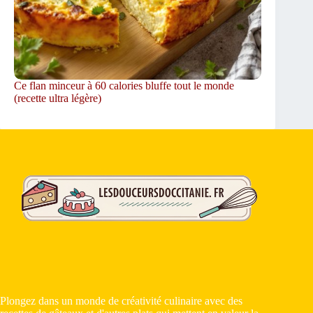
Ce flan minceur à 60 calories bluffe tout le monde
(recette ultra légère)
Plongez dans un monde de créativité culinaire avec des