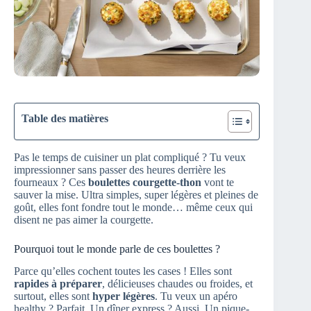
Table des matières
Pas le temps de cuisiner un plat compliqué ? Tu veux
impressionner sans passer des heures derrière les
fourneaux ? Ces
boulettes courgette-thon
vont te
sauver la mise. Ultra simples, super légères et pleines de
goût, elles font fondre tout le monde… même ceux qui
disent ne pas aimer la courgette.
Pourquoi tout le monde parle de ces boulettes ?
Parce qu’elles cochent toutes les cases ! Elles sont
rapides à préparer
, délicieuses chaudes ou froides, et
surtout, elles sont
hyper légères
. Tu veux un apéro
healthy ? Parfait. Un dîner express ? Aussi. Un pique-