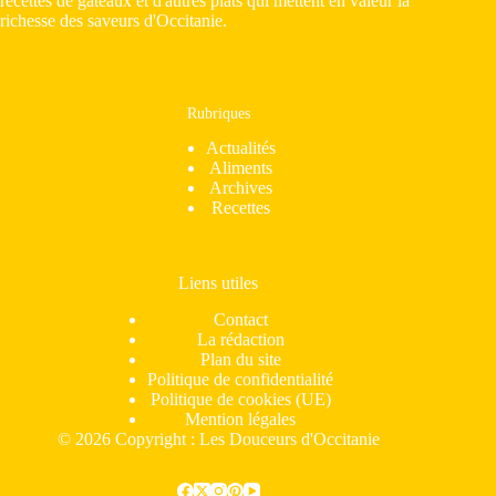
recettes de gâteaux et d'autres plats qui mettent en valeur la
richesse des saveurs d'Occitanie.
Rubriques
Actualités
Aliments
Archives
Recettes
Liens utiles
Contact
La rédaction
Plan du site
Politique de confidentialité
Politique de cookies (UE)
Mention légales
© 2026 Copyright : Les Douceurs d'Occitanie