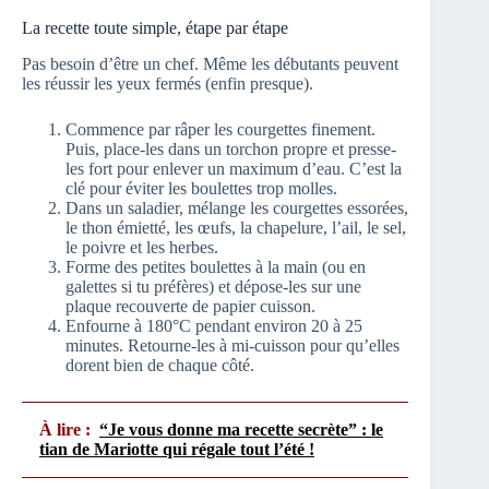
La recette toute simple, étape par étape
Pas besoin d’être un chef. Même les débutants peuvent
les réussir les yeux fermés (enfin presque).
Commence par râper les courgettes finement.
Puis, place-les dans un torchon propre et presse-
les fort pour enlever un maximum d’eau. C’est la
clé pour éviter les boulettes trop molles.
Dans un saladier, mélange les courgettes essorées,
le thon émietté, les œufs, la chapelure, l’ail, le sel,
le poivre et les herbes.
Forme des petites boulettes à la main (ou en
galettes si tu préfères) et dépose-les sur une
plaque recouverte de papier cuisson.
Enfourne à 180°C pendant environ 20 à 25
minutes. Retourne-les à mi-cuisson pour qu’elles
dorent bien de chaque côté.
À lire :
“Je vous donne ma recette secrète” : le
tian de Mariotte qui régale tout l’été !