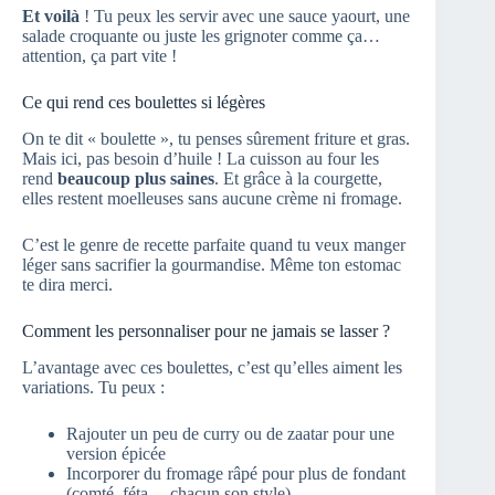
Et voilà
! Tu peux les servir avec une sauce yaourt, une
salade croquante ou juste les grignoter comme ça…
attention, ça part vite !
Ce qui rend ces boulettes si légères
On te dit « boulette », tu penses sûrement friture et gras.
Mais ici, pas besoin d’huile ! La cuisson au four les
rend
beaucoup plus saines
. Et grâce à la courgette,
elles restent moelleuses sans aucune crème ni fromage.
C’est le genre de recette parfaite quand tu veux manger
léger sans sacrifier la gourmandise. Même ton estomac
te dira merci.
Comment les personnaliser pour ne jamais se lasser ?
L’avantage avec ces boulettes, c’est qu’elles aiment les
variations. Tu peux :
Rajouter un peu de curry ou de zaatar pour une
version épicée
Incorporer du fromage râpé pour plus de fondant
(comté, féta… chacun son style)