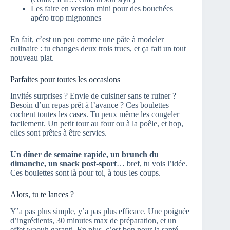
Les faire en version mini pour des bouchées
apéro trop mignonnes
En fait, c’est un peu comme une pâte à modeler
culinaire : tu changes deux trois trucs, et ça fait un tout
nouveau plat.
Parfaites pour toutes les occasions
Invités surprises ? Envie de cuisiner sans te ruiner ?
Besoin d’un repas prêt à l’avance ? Ces boulettes
cochent toutes les cases. Tu peux même les congeler
facilement. Un petit tour au four ou à la poêle, et hop,
elles sont prêtes à être servies.
Un dîner de semaine rapide, un brunch du
dimanche, un snack post-sport
… bref, tu vois l’idée.
Ces boulettes sont là pour toi, à tous les coups.
Alors, tu te lances ?
Y’a pas plus simple, y’a pas plus efficace. Une poignée
d’ingrédients, 30 minutes max de préparation, et un
effet waouh garanti. En plus, c’est bon pour la santé.