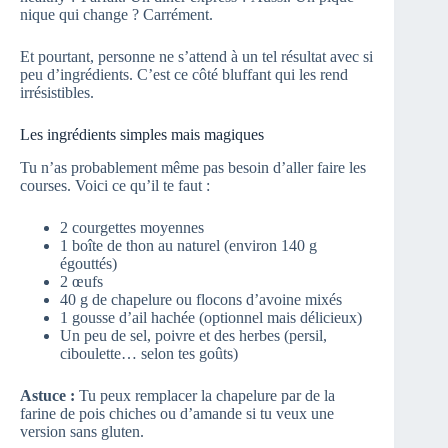
nique qui change ? Carrément.
Et pourtant, personne ne s’attend à un tel résultat avec si
peu d’ingrédients. C’est ce côté bluffant qui les rend
irrésistibles.
Les ingrédients simples mais magiques
Tu n’as probablement même pas besoin d’aller faire les
courses. Voici ce qu’il te faut :
2 courgettes moyennes
1 boîte de thon au naturel (environ 140 g
égouttés)
2 œufs
40 g de chapelure ou flocons d’avoine mixés
1 gousse d’ail hachée (optionnel mais délicieux)
Un peu de sel, poivre et des herbes (persil,
ciboulette… selon tes goûts)
Astuce :
Tu peux remplacer la chapelure par de la
farine de pois chiches ou d’amande si tu veux une
version sans gluten.