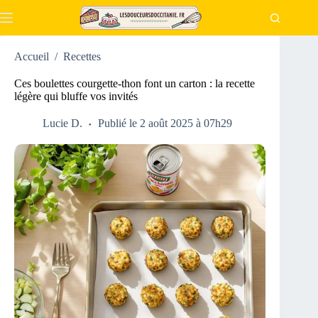
Passer
au
contenu
Accueil
/
Recettes
Ces boulettes courgette-thon font un carton : la recette
légère qui bluffe vos invités
Lucie D.
Publié le 2 août 2025 à 07h29