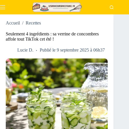
Passer
au
contenu
Accueil
/
Recettes
Seulement 4 ingrédients : sa verrine de concombres
affole tout TikTok cet été !
Lucie D.
Publié le 9 septembre 2025 à 06h37