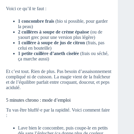
Voici ce qu’il te faut :
1 concombre frais
(bio si possible, pour garder
la peau)
2 cuillères à soupe de crème épaisse
(ou de
yaourt grec pour une version plus légère)
1 cuillère à soupe de jus de citron
(frais, pas
celui en bouteille)
1 petite cuillère d’aneth ciselée
(frais ou séché,
ça marche aussi)
Et c’est tout. Rien de plus. Pas besoin d’assaisonnement
compliqué ni de cuisson. La magie vient de la fraîcheur
et de l’équilibre parfait entre croquant, douceur, et peps
acidulé.
5 minutes chrono : mode d’emploi
Tu vas être bluffé·e par la rapidité. Voici comment faire
:
Lave bien le concombre, puis coupe-le en petits
dés sans l’éplucher (ça donne plus de couleur…