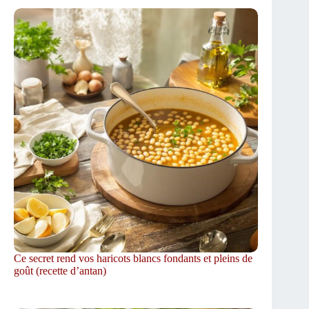
Ce secret rend vos haricots blancs fondants et pleins de
goût (recette d’antan)