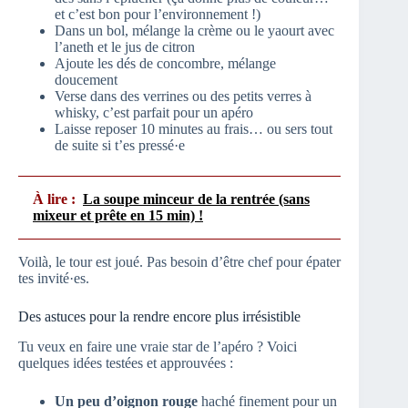
et c’est bon pour l’environnement !)
Dans un bol, mélange la crème ou le yaourt avec
l’aneth et le jus de citron
Ajoute les dés de concombre, mélange
doucement
Verse dans des verrines ou des petits verres à
whisky, c’est parfait pour un apéro
Laisse reposer 10 minutes au frais… ou sers tout
de suite si t’es pressé·e
À lire :
La soupe minceur de la rentrée (sans
mixeur et prête en 15 min) !
Voilà, le tour est joué. Pas besoin d’être chef pour épater
tes invité·es.
Des astuces pour la rendre encore plus irrésistible
Tu veux en faire une vraie star de l’apéro ? Voici
quelques idées testées et approuvées :
Un peu d’oignon rouge
haché finement pour un