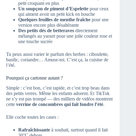
petit croquant en plus
Un soupçon de piment d’Espelette
pour ceux
qui aiment avoir un petit kick en bouche
Quelques feuilles de menthe fraîche
pour une
version encore plus désaltérante
Des petits dés de betteraves
directement
mélangés au yaourt pour une jolie couleur rose et
une touche sucrée
Tu peux aussi varier le parfum des herbes : ciboulette,
basilic, coriandre… Amuse-toi. C’est ça, la cuisine de
l’été.
Pourquoi ça cartonne autant ?
Simple : c’est bon, c’est rapide, et c’est trop beau dans
des petits verres. Même les enfants adorent. Et TikTok
ne s’y est pas trompé — des milliers de vidéos montrent
cette
verrine de concombres qui fait fondre l’été
.
Elle coche toutes les cases :
Rafraîchissante
à souhait, surtout quand il fait
30°C dehors