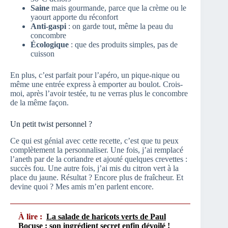
Saine
mais gourmande, parce que la crème ou le
yaourt apporte du réconfort
Anti-gaspi
: on garde tout, même la peau du
concombre
Écologique
: que des produits simples, pas de
cuisson
En plus, c’est parfait pour l’apéro, un pique-nique ou
même une entrée express à emporter au boulot. Crois-
moi, après l’avoir testée, tu ne verras plus le concombre
de la même façon.
Un petit twist personnel ?
Ce qui est génial avec cette recette, c’est que tu peux
complètement la personnaliser. Une fois, j’ai remplacé
l’aneth par de la coriandre et ajouté quelques crevettes :
succès fou. Une autre fois, j’ai mis du citron vert à la
place du jaune. Résultat ? Encore plus de fraîcheur. Et
devine quoi ? Mes amis m’en parlent encore.
À lire :
La salade de haricots verts de Paul
Bocuse : son ingrédient secret enfin dévoilé !